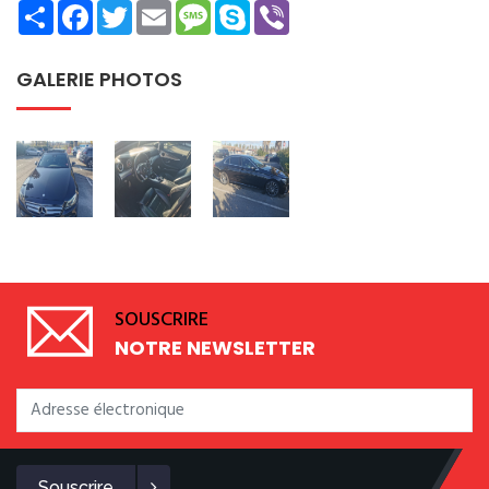
Share
Facebook
Twitter
Email
Message
Skype
Viber
GALERIE PHOTOS
SOUSCRIRE
NOTRE NEWSLETTER
Souscrire