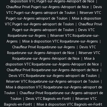
disposition VTC Puget-sur-Argens-Aéroport de Nice
|
Chauffeur Privé Puget-sur-Argens-Aéroport de Nice
|
Devis
VTC Puget-sur-Argens-aéroport de Toulon
|
Réserver VTC
Puget-sur-Argens-aéroport de Toulon
|
Mise à disposition
VTC Puget-sur-Argens-aéroport de Toulon
|
Chauffeur Privé
Puget-sur-Argens-aéroport de Toulon
|
Devis VTC
Roquebrune-sur-Argens
|
Réserver VTC Roquebrune-sur-
Argens
|
Mise à disposition VTC Roquebrune-sur-Argens
|
Chauffeur Privé Roquebrune-sur-Argens
|
Devis VTC
Roquebrune-sur-Argens-Aéroport de Nice
|
Réserver VTC
Roquebrune-sur-Argens-Aéroport de Nice
|
Mise à
disposition VTC Roquebrune-sur-Argens-Aéroport de Nice
|
Chauffeur Privé Roquebrune-sur-Argens-Aéroport de Nice
|
Devis VTC Roquebrune-sur-Argens-aéroport de Toulon
|
Réserver VTC Roquebrune-sur-Argens-aéroport de Toulon
|
Mise à disposition VTC Roquebrune-sur-Argens-aéroport de
Toulon
|
Chauffeur Privé Roquebrune-sur-Argens-aéroport de
Toulon
|
Devis VTC Bagnols-en-Forêt
|
Réserver VTC
Bagnols-en-Forêt
|
Mise à disposition VTC Bagnols-en-Forêt