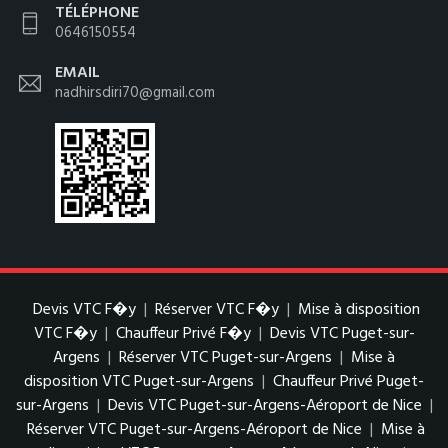
TÉLÉPHONE
0646150554
EMAIL
nadhirsdiri70@gmail.com
Devis VTC F�y
|
Réserver VTC F�y
|
Mise à disposition
VTC F�y
|
Chauffeur Privé F�y
|
Devis VTC Puget-sur-
Argens
|
Réserver VTC Puget-sur-Argens
|
Mise à
disposition VTC Puget-sur-Argens
|
Chauffeur Privé Puget-
sur-Argens
|
Devis VTC Puget-sur-Argens-Aéroport de Nice
|
Réserver VTC Puget-sur-Argens-Aéroport de Nice
|
Mise à