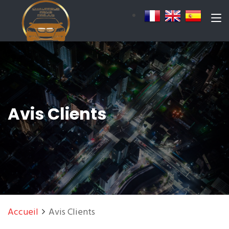
Avis Clients
Accueil
Avis Clients