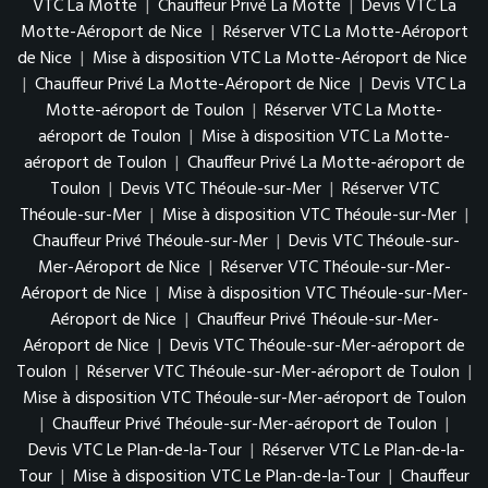
VTC La Motte
|
Chauffeur Privé La Motte
|
Devis VTC La
Motte-Aéroport de Nice
|
Réserver VTC La Motte-Aéroport
de Nice
|
Mise à disposition VTC La Motte-Aéroport de Nice
|
Chauffeur Privé La Motte-Aéroport de Nice
|
Devis VTC La
Motte-aéroport de Toulon
|
Réserver VTC La Motte-
aéroport de Toulon
|
Mise à disposition VTC La Motte-
aéroport de Toulon
|
Chauffeur Privé La Motte-aéroport de
Toulon
|
Devis VTC Théoule-sur-Mer
|
Réserver VTC
Théoule-sur-Mer
|
Mise à disposition VTC Théoule-sur-Mer
|
Chauffeur Privé Théoule-sur-Mer
|
Devis VTC Théoule-sur-
Mer-Aéroport de Nice
|
Réserver VTC Théoule-sur-Mer-
Aéroport de Nice
|
Mise à disposition VTC Théoule-sur-Mer-
Aéroport de Nice
|
Chauffeur Privé Théoule-sur-Mer-
Aéroport de Nice
|
Devis VTC Théoule-sur-Mer-aéroport de
Toulon
|
Réserver VTC Théoule-sur-Mer-aéroport de Toulon
|
Mise à disposition VTC Théoule-sur-Mer-aéroport de Toulon
|
Chauffeur Privé Théoule-sur-Mer-aéroport de Toulon
|
Devis VTC Le Plan-de-la-Tour
|
Réserver VTC Le Plan-de-la-
Tour
|
Mise à disposition VTC Le Plan-de-la-Tour
|
Chauffeur