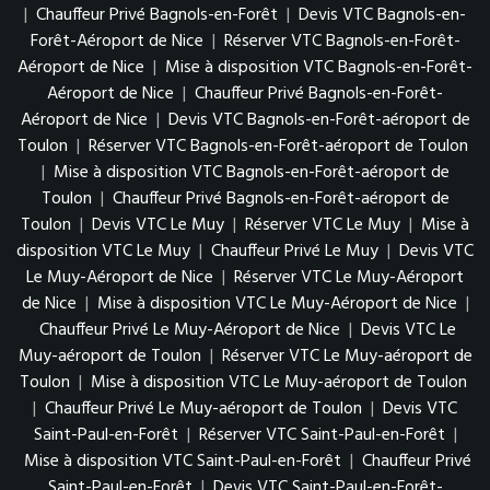
|
Chauffeur Privé Bagnols-en-Forêt
|
Devis VTC Bagnols-en-
Forêt-Aéroport de Nice
|
Réserver VTC Bagnols-en-Forêt-
Aéroport de Nice
|
Mise à disposition VTC Bagnols-en-Forêt-
Aéroport de Nice
|
Chauffeur Privé Bagnols-en-Forêt-
Aéroport de Nice
|
Devis VTC Bagnols-en-Forêt-aéroport de
Toulon
|
Réserver VTC Bagnols-en-Forêt-aéroport de Toulon
|
Mise à disposition VTC Bagnols-en-Forêt-aéroport de
Toulon
|
Chauffeur Privé Bagnols-en-Forêt-aéroport de
Toulon
|
Devis VTC Le Muy
|
Réserver VTC Le Muy
|
Mise à
disposition VTC Le Muy
|
Chauffeur Privé Le Muy
|
Devis VTC
Le Muy-Aéroport de Nice
|
Réserver VTC Le Muy-Aéroport
de Nice
|
Mise à disposition VTC Le Muy-Aéroport de Nice
|
Chauffeur Privé Le Muy-Aéroport de Nice
|
Devis VTC Le
Muy-aéroport de Toulon
|
Réserver VTC Le Muy-aéroport de
Toulon
|
Mise à disposition VTC Le Muy-aéroport de Toulon
|
Chauffeur Privé Le Muy-aéroport de Toulon
|
Devis VTC
Saint-Paul-en-Forêt
|
Réserver VTC Saint-Paul-en-Forêt
|
Mise à disposition VTC Saint-Paul-en-Forêt
|
Chauffeur Privé
Saint-Paul-en-Forêt
|
Devis VTC Saint-Paul-en-Forêt-