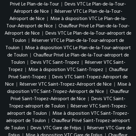
Privé Le Plan-de-la-Tour
|
Devis VTC Le Plan-de-la-Tour-
Aéroport de Nice
|
Réserver VTC Le Plan-de-la-Tour-
Aéroport de Nice
|
Mise à disposition VTC Le Plan-de-la-
Tour-Aéroport de Nice
|
Chauffeur Privé Le Plan-de-la-Tour-
Aéroport de Nice
|
Devis VTC Le Plan-de-la-Tour-aéroport de
Toulon
|
Réserver VTC Le Plan-de-la-Tour-aéroport de
Toulon
|
Mise à disposition VTC Le Plan-de-la-Tour-aéroport
de Toulon
|
Chauffeur Privé Le Plan-de-la-Tour-aéroport de
Toulon
|
Devis VTC Saint-Tropez
|
Réserver VTC Saint-
Tropez
|
Mise à disposition VTC Saint-Tropez
|
Chauffeur
Privé Saint-Tropez
|
Devis VTC Saint-Tropez-Aéroport de
Nice
|
Réserver VTC Saint-Tropez-Aéroport de Nice
|
Mise à
disposition VTC Saint-Tropez-Aéroport de Nice
|
Chauffeur
Privé Saint-Tropez-Aéroport de Nice
|
Devis VTC Saint-
Tropez-aéroport de Toulon
|
Réserver VTC Saint-Tropez-
aéroport de Toulon
|
Mise à disposition VTC Saint-Tropez-
aéroport de Toulon
|
Chauffeur Privé Saint-Tropez-aéroport
de Toulon
|
Devis VTC Gare de Fréjus
|
Réserver VTC Gare de
Fréjus
|
Mise à disposition VTC Gare de Fréjus
|
Chauffeur