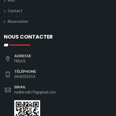
Avis
Contact
Reservation
NOUS CONTACTER
ADRESSE
FREJUS
TÉLÉPHONE
0646150554
EMAIL
nadhirsdiri70@gmail.com