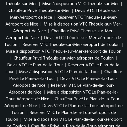
Théoule-sur-Mer
|
Mise à disposition VTC Théoule-sur-Mer
|
Chauffeur Privé Théoule-sur-Mer
|
Devis VTC Théoule-sur-
Mer-Aéroport de Nice
|
Réserver VTC Théoule-sur-Mer-
Aéroport de Nice
|
Mise à disposition VTC Théoule-sur-Mer-
Aéroport de Nice
|
Chauffeur Privé Théoule-sur-Mer-
Aéroport de Nice
|
Devis VTC Théoule-sur-Mer-aéroport de
Toulon
|
Réserver VTC Théoule-sur-Mer-aéroport de Toulon
|
Mise à disposition VTC Théoule-sur-Mer-aéroport de Toulon
|
Chauffeur Privé Théoule-sur-Mer-aéroport de Toulon
|
Devis VTC Le Plan-de-la-Tour
|
Réserver VTC Le Plan-de-la-
Tour
|
Mise à disposition VTC Le Plan-de-la-Tour
|
Chauffeur
Privé Le Plan-de-la-Tour
|
Devis VTC Le Plan-de-la-Tour-
Aéroport de Nice
|
Réserver VTC Le Plan-de-la-Tour-
Aéroport de Nice
|
Mise à disposition VTC Le Plan-de-la-
Tour-Aéroport de Nice
|
Chauffeur Privé Le Plan-de-la-Tour-
Aéroport de Nice
|
Devis VTC Le Plan-de-la-Tour-aéroport de
Toulon
|
Réserver VTC Le Plan-de-la-Tour-aéroport de
Toulon
|
Mise à disposition VTC Le Plan-de-la-Tour-aéroport
de Toulon
|
Chauffeur Privé Le Plan-de-la-Tour-aéroport de