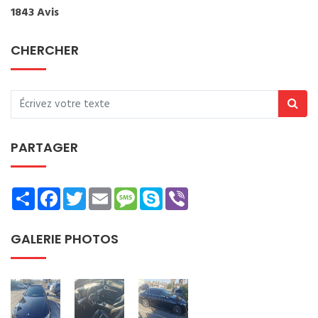
1843 Avis
CHERCHER
PARTAGER
Share
Facebook
Twitter
Email
Message
Skype
Viber
GALERIE PHOTOS