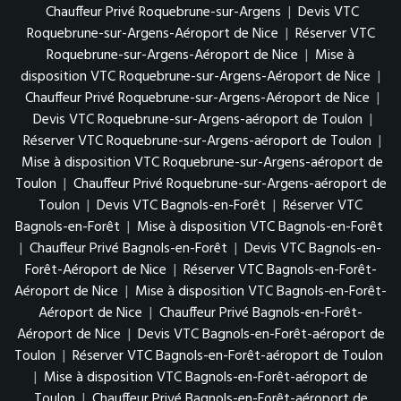
Chauffeur Privé Roquebrune-sur-Argens
|
Devis VTC
Roquebrune-sur-Argens-Aéroport de Nice
|
Réserver VTC
Roquebrune-sur-Argens-Aéroport de Nice
|
Mise à
disposition VTC Roquebrune-sur-Argens-Aéroport de Nice
|
Chauffeur Privé Roquebrune-sur-Argens-Aéroport de Nice
|
Devis VTC Roquebrune-sur-Argens-aéroport de Toulon
|
Réserver VTC Roquebrune-sur-Argens-aéroport de Toulon
|
Mise à disposition VTC Roquebrune-sur-Argens-aéroport de
Toulon
|
Chauffeur Privé Roquebrune-sur-Argens-aéroport de
Toulon
|
Devis VTC Bagnols-en-Forêt
|
Réserver VTC
Bagnols-en-Forêt
|
Mise à disposition VTC Bagnols-en-Forêt
|
Chauffeur Privé Bagnols-en-Forêt
|
Devis VTC Bagnols-en-
Forêt-Aéroport de Nice
|
Réserver VTC Bagnols-en-Forêt-
Aéroport de Nice
|
Mise à disposition VTC Bagnols-en-Forêt-
Aéroport de Nice
|
Chauffeur Privé Bagnols-en-Forêt-
Aéroport de Nice
|
Devis VTC Bagnols-en-Forêt-aéroport de
Toulon
|
Réserver VTC Bagnols-en-Forêt-aéroport de Toulon
|
Mise à disposition VTC Bagnols-en-Forêt-aéroport de
Toulon
|
Chauffeur Privé Bagnols-en-Forêt-aéroport de