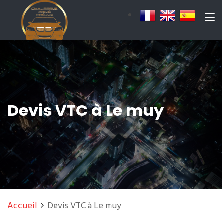
Devis VTC à Le muy
Accueil
Devis VTC à Le muy