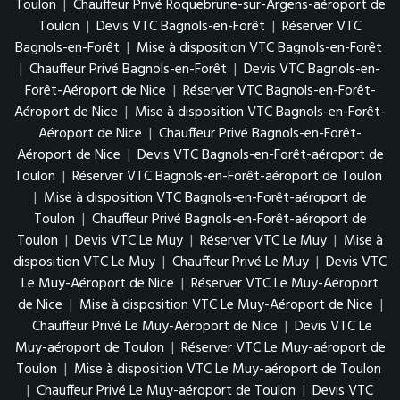
Toulon
|
Chauffeur Privé Roquebrune-sur-Argens-aéroport de
Toulon
|
Devis VTC Bagnols-en-Forêt
|
Réserver VTC
Bagnols-en-Forêt
|
Mise à disposition VTC Bagnols-en-Forêt
|
Chauffeur Privé Bagnols-en-Forêt
|
Devis VTC Bagnols-en-
Forêt-Aéroport de Nice
|
Réserver VTC Bagnols-en-Forêt-
Aéroport de Nice
|
Mise à disposition VTC Bagnols-en-Forêt-
Aéroport de Nice
|
Chauffeur Privé Bagnols-en-Forêt-
Aéroport de Nice
|
Devis VTC Bagnols-en-Forêt-aéroport de
Toulon
|
Réserver VTC Bagnols-en-Forêt-aéroport de Toulon
|
Mise à disposition VTC Bagnols-en-Forêt-aéroport de
Toulon
|
Chauffeur Privé Bagnols-en-Forêt-aéroport de
Toulon
|
Devis VTC Le Muy
|
Réserver VTC Le Muy
|
Mise à
disposition VTC Le Muy
|
Chauffeur Privé Le Muy
|
Devis VTC
Le Muy-Aéroport de Nice
|
Réserver VTC Le Muy-Aéroport
de Nice
|
Mise à disposition VTC Le Muy-Aéroport de Nice
|
Chauffeur Privé Le Muy-Aéroport de Nice
|
Devis VTC Le
Muy-aéroport de Toulon
|
Réserver VTC Le Muy-aéroport de
Toulon
|
Mise à disposition VTC Le Muy-aéroport de Toulon
|
Chauffeur Privé Le Muy-aéroport de Toulon
|
Devis VTC