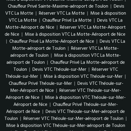
Chauffeur Privé Sainte-Maxime-aéroport de Toulon
|
Devis
VTC La Motte
|
Réserver VTC La Motte
|
Mise à disposition
VTC La Motte
|
Chauffeur Privé La Motte
|
Devis VTC La
Motte-Aéroport de Nice
|
Réserver VTC La Motte-Aéroport
de Nice
|
Mise à disposition VTC La Motte-Aéroport de Nice
|
Chauffeur Privé La Motte-Aéroport de Nice
|
Devis VTC La
Motte-aéroport de Toulon
|
Réserver VTC La Motte-
aéroport de Toulon
|
Mise à disposition VTC La Motte-
aéroport de Toulon
|
Chauffeur Privé La Motte-aéroport de
Toulon
|
Devis VTC Théoule-sur-Mer
|
Réserver VTC
Théoule-sur-Mer
|
Mise à disposition VTC Théoule-sur-Mer
|
Chauffeur Privé Théoule-sur-Mer
|
Devis VTC Théoule-sur-
Mer-Aéroport de Nice
|
Réserver VTC Théoule-sur-Mer-
Aéroport de Nice
|
Mise à disposition VTC Théoule-sur-Mer-
Aéroport de Nice
|
Chauffeur Privé Théoule-sur-Mer-
Aéroport de Nice
|
Devis VTC Théoule-sur-Mer-aéroport de
Toulon
|
Réserver VTC Théoule-sur-Mer-aéroport de Toulon
|
Mise à disposition VTC Théoule-sur-Mer-aéroport de Toulon