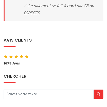
✓ Le paiement se fait à bord par CB ou
ESPÈCES
AVIS CLIENTS
★
★
★
★
★
1678 Avis
CHERCHER