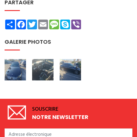
PARTAGER
Share
Facebook
Twitter
Email
Message
Skype
Viber
GALERIE PHOTOS
SOUSCRIRE
NOTRE NEWSLETTER