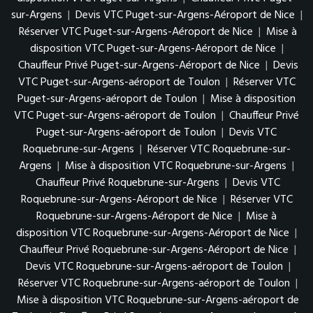
sur-Argens
|
Devis VTC Puget-sur-Argens-Aéroport de Nice
|
Réserver VTC Puget-sur-Argens-Aéroport de Nice
|
Mise à
disposition VTC Puget-sur-Argens-Aéroport de Nice
|
Chauffeur Privé Puget-sur-Argens-Aéroport de Nice
|
Devis
VTC Puget-sur-Argens-aéroport de Toulon
|
Réserver VTC
Puget-sur-Argens-aéroport de Toulon
|
Mise à disposition
VTC Puget-sur-Argens-aéroport de Toulon
|
Chauffeur Privé
Puget-sur-Argens-aéroport de Toulon
|
Devis VTC
Roquebrune-sur-Argens
|
Réserver VTC Roquebrune-sur-
Argens
|
Mise à disposition VTC Roquebrune-sur-Argens
|
Chauffeur Privé Roquebrune-sur-Argens
|
Devis VTC
Roquebrune-sur-Argens-Aéroport de Nice
|
Réserver VTC
Roquebrune-sur-Argens-Aéroport de Nice
|
Mise à
disposition VTC Roquebrune-sur-Argens-Aéroport de Nice
|
Chauffeur Privé Roquebrune-sur-Argens-Aéroport de Nice
|
Devis VTC Roquebrune-sur-Argens-aéroport de Toulon
|
Réserver VTC Roquebrune-sur-Argens-aéroport de Toulon
|
Mise à disposition VTC Roquebrune-sur-Argens-aéroport de