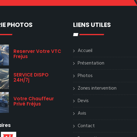
IE PHOTOS
LIENS UTILES
Accueil
Reserver Votre VTC
Frejus
Présentation
SERVICE DISPO
Photos
24H/7j
Zones intervention
Votre Chauffeur
Devis
Privé Fréjus
Avis
aires
Contact