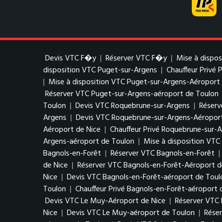
Devis VTC F�y
|
Réserver VTC F�y
|
Mise à dispo
disposition VTC Puget-sur-Argens
|
Chauffeur Privé 
|
Mise à disposition VTC Puget-sur-Argens-Aéroport 
Réserver VTC Puget-sur-Argens-aéroport de Toulon
Toulon
|
Devis VTC Roquebrune-sur-Argens
|
Réserv
Argens
|
Devis VTC Roquebrune-sur-Argens-Aéroport
Aéroport de Nice
|
Chauffeur Privé Roquebrune-sur-
Argens-aéroport de Toulon
|
Mise à disposition VT
Bagnols-en-Forêt
|
Réserver VTC Bagnols-en-Forêt
|
de Nice
|
Réserver VTC Bagnols-en-Forêt-Aéroport d
Nice
|
Devis VTC Bagnols-en-Forêt-aéroport de Toul
Toulon
|
Chauffeur Privé Bagnols-en-Forêt-aéroport 
Devis VTC Le Muy-Aéroport de Nice
|
Réserver VTC
Nice
|
Devis VTC Le Muy-aéroport de Toulon
|
Rése