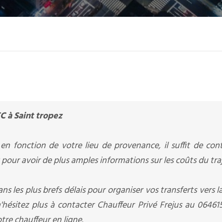
C à Saint tropez
en fonction de votre lieu de provenance, il suffit de con
 pour avoir de plus amples informations sur les coûts du traj
ns les plus brefs délais pour organiser vos transferts vers l
n'hésitez plus à contacter Chauffeur Privé Frejus au 0646
otre chauffeur en ligne.