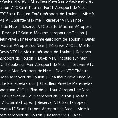
t-Paul-en-Forêt
|
Chauffeur Privé Saint-Paul-en-Forêt
sition VTC Saint-Paul-en-Forêt-Aéroport de Nice
|
VTC Saint-Paul-en-Forêt-aéroport de Toulon
|
Mise à
vis VTC Sainte-Maxime
|
Réserver VTC Sainte-
t de Nice
|
Réserver VTC Sainte-Maxime-Aéroport
|
Devis VTC Sainte-Maxime-aéroport de Toulon
|
feur Privé Sainte-Maxime-aéroport de Toulon
|
Devis
 Motte-Aéroport de Nice
|
Réserver VTC La Motte-
Devis VTC La Motte-aéroport de Toulon
|
Réserver
aéroport de Toulon
|
Devis VTC Théoule-sur-Mer
|
TC Théoule-sur-Mer-Aéroport de Nice
|
Réserver VTC
ule-sur-Mer-Aéroport de Nice
|
Devis VTC Théoule-
r-Mer-aéroport de Toulon
|
Chauffeur Privé Théoule-
C Le Plan-de-la-Tour
|
Chauffeur Privé Le Plan-de-la-
sposition VTC Le Plan-de-la-Tour-Aéroport de Nice
|
C Le Plan-de-la-Tour-aéroport de Toulon
|
Mise à
s VTC Saint-Tropez
|
Réserver VTC Saint-Tropez
|
erver VTC Saint-Tropez-Aéroport de Nice
|
Mise à
opez-aéroport de Toulon
|
Réserver VTC Saint-