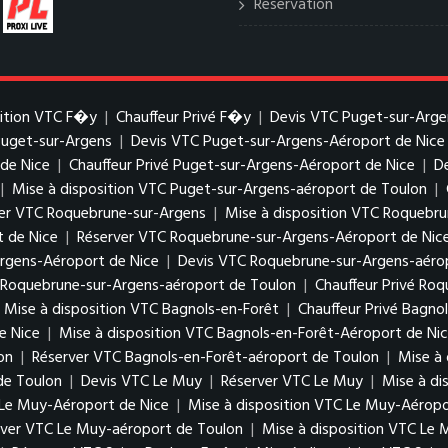
Reservation
sition VTC F�y
|
Chauffeur Privé F�y
|
Devis VTC Puget-sur-Arge
Puget-sur-Argens
|
Devis VTC Puget-sur-Argens-Aéroport de Nice
de Nice
|
Chauffeur Privé Puget-sur-Argens-Aéroport de Nice
|
D
|
Mise à disposition VTC Puget-sur-Argens-aéroport de Toulon
|
er VTC Roquebrune-sur-Argens
|
Mise à disposition VTC Roquebr
 de Nice
|
Réserver VTC Roquebrune-sur-Argens-Aéroport de Nic
Argens-Aéroport de Nice
|
Devis VTC Roquebrune-sur-Argens-aéro
C Roquebrune-sur-Argens-aéroport de Toulon
|
Chauffeur Privé Ro
Mise à disposition VTC Bagnols-en-Forêt
|
Chauffeur Privé Bagno
e Nice
|
Mise à disposition VTC Bagnols-en-Forêt-Aéroport de Ni
on
|
Réserver VTC Bagnols-en-Forêt-aéroport de Toulon
|
Mise à 
de Toulon
|
Devis VTC Le Muy
|
Réserver VTC Le Muy
|
Mise à di
 Le Muy-Aéroport de Nice
|
Mise à disposition VTC Le Muy-Aéropo
rver VTC Le Muy-aéroport de Toulon
|
Mise à disposition VTC Le