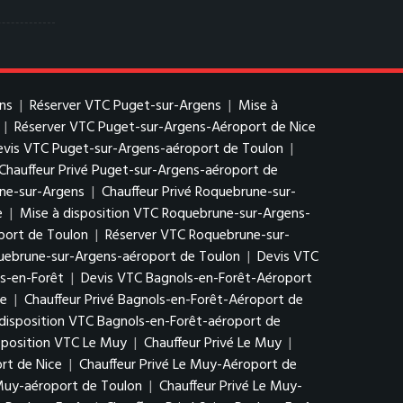
ns
|
Réserver VTC Puget-sur-Argens
|
Mise à
|
Réserver VTC Puget-sur-Argens-Aéroport de Nice
evis VTC Puget-sur-Argens-aéroport de Toulon
|
Chauffeur Privé Puget-sur-Argens-aéroport de
une-sur-Argens
|
Chauffeur Privé Roquebrune-sur-
e
|
Mise à disposition VTC Roquebrune-sur-Argens-
port de Toulon
|
Réserver VTC Roquebrune-sur-
quebrune-sur-Argens-aéroport de Toulon
|
Devis VTC
ls-en-Forêt
|
Devis VTC Bagnols-en-Forêt-Aéroport
ce
|
Chauffeur Privé Bagnols-en-Forêt-Aéroport de
disposition VTC Bagnols-en-Forêt-aéroport de
sposition VTC Le Muy
|
Chauffeur Privé Le Muy
|
rt de Nice
|
Chauffeur Privé Le Muy-Aéroport de
 Muy-aéroport de Toulon
|
Chauffeur Privé Le Muy-