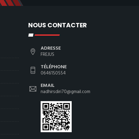
NOUS CONTACTER
ADRESSE
FREJUS
TÉLÉPHONE
0646150554
EMAIL
nadhirsdiri70@gmail.com