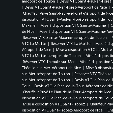
aéroport de Toulon
|
Devis VTC Saint-Paul-en-Forêt
|
Devis VTC Saint-Paul-en-Forêt-Aéroport de Nice
|
Chauffeur Privé Saint-Paul-en-Forêt-Aéroport de Nic
disposition VTC Saint-Paul-en-Forêt-aéroport de Tou
Maxime
|
Mise à disposition VTC Sainte-Maxime
|
C
de Nice
|
Mise à disposition VTC Sainte-Maxime-Aér
Réserver VTC Sainte-Maxime-aéroport de Toulon
|
VTC La Motte
|
Réserver VTC La Motte
|
Mise à di
Aéroport de Nice
|
Mise à disposition VTC La Motte
VTC La Motte-aéroport de Toulon
|
Mise à disposit
Réserver VTC Théoule-sur-Mer
|
Mise à disposition
Théoule-sur-Mer-Aéroport de Nice
|
Mise à disposit
sur-Mer-aéroport de Toulon
|
Réserver VTC Théoule
sur-Mer-aéroport de Toulon
|
Devis VTC Le Plan-de-
Tour
|
Devis VTC Le Plan-de-la-Tour-Aéroport de Nic
Chauffeur Privé Le Plan-de-la-Tour-Aéroport de Nice
disposition VTC Le Plan-de-la-Tour-aéroport de Toul
Mise à disposition VTC Saint-Tropez
|
Chauffeur Pri
disposition VTC Saint-Tropez-Aéroport de Nice
|
Cha