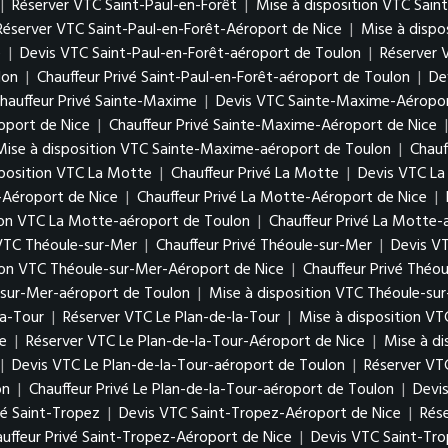
|
Réserver VTC Saint-Paul-en-Forêt
|
Mise à disposition VTC Sain
Réserver VTC Saint-Paul-en-Forêt-Aéroport de Nice
|
Mise à dispo
e
|
Devis VTC Saint-Paul-en-Forêt-aéroport de Toulon
|
Réserver 
lon
|
Chauffeur Privé Saint-Paul-en-Forêt-aéroport de Toulon
|
De
hauffeur Privé Sainte-Maxime
|
Devis VTC Sainte-Maxime-Aéropor
oport de Nice
|
Chauffeur Privé Sainte-Maxime-Aéroport de Nice
Mise à disposition VTC Sainte-Maxime-aéroport de Toulon
|
Chauf
sposition VTC La Motte
|
Chauffeur Privé La Motte
|
Devis VTC La
-Aéroport de Nice
|
Chauffeur Privé La Motte-Aéroport de Nice
|
ion VTC La Motte-aéroport de Toulon
|
Chauffeur Privé La Motte-
 VTC Théoule-sur-Mer
|
Chauffeur Privé Théoule-sur-Mer
|
Devis V
ion VTC Théoule-sur-Mer-Aéroport de Nice
|
Chauffeur Privé Théo
-sur-Mer-aéroport de Toulon
|
Mise à disposition VTC Théoule-su
la-Tour
|
Réserver VTC Le Plan-de-la-Tour
|
Mise à disposition VT
e
|
Réserver VTC Le Plan-de-la-Tour-Aéroport de Nice
|
Mise à di
|
Devis VTC Le Plan-de-la-Tour-aéroport de Toulon
|
Réserver VT
on
|
Chauffeur Privé Le Plan-de-la-Tour-aéroport de Toulon
|
Devi
vé Saint-Tropez
|
Devis VTC Saint-Tropez-Aéroport de Nice
|
Rés
uffeur Privé Saint-Tropez-Aéroport de Nice
|
Devis VTC Saint-Tr