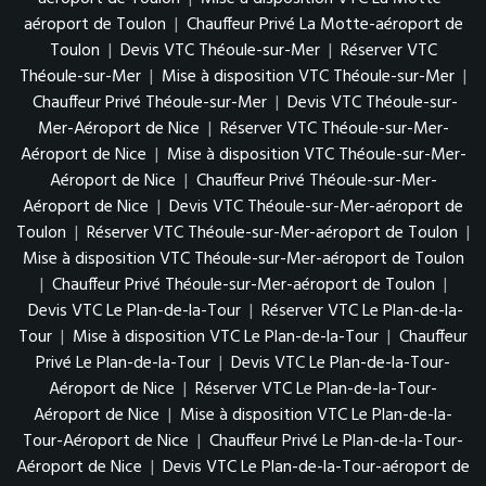
aéroport de Toulon
|
Chauffeur Privé La Motte-aéroport de
Toulon
|
Devis VTC Théoule-sur-Mer
|
Réserver VTC
Théoule-sur-Mer
|
Mise à disposition VTC Théoule-sur-Mer
|
Chauffeur Privé Théoule-sur-Mer
|
Devis VTC Théoule-sur-
Mer-Aéroport de Nice
|
Réserver VTC Théoule-sur-Mer-
Aéroport de Nice
|
Mise à disposition VTC Théoule-sur-Mer-
Aéroport de Nice
|
Chauffeur Privé Théoule-sur-Mer-
Aéroport de Nice
|
Devis VTC Théoule-sur-Mer-aéroport de
Toulon
|
Réserver VTC Théoule-sur-Mer-aéroport de Toulon
|
Mise à disposition VTC Théoule-sur-Mer-aéroport de Toulon
|
Chauffeur Privé Théoule-sur-Mer-aéroport de Toulon
|
Devis VTC Le Plan-de-la-Tour
|
Réserver VTC Le Plan-de-la-
Tour
|
Mise à disposition VTC Le Plan-de-la-Tour
|
Chauffeur
Privé Le Plan-de-la-Tour
|
Devis VTC Le Plan-de-la-Tour-
Aéroport de Nice
|
Réserver VTC Le Plan-de-la-Tour-
Aéroport de Nice
|
Mise à disposition VTC Le Plan-de-la-
Tour-Aéroport de Nice
|
Chauffeur Privé Le Plan-de-la-Tour-
Aéroport de Nice
|
Devis VTC Le Plan-de-la-Tour-aéroport de