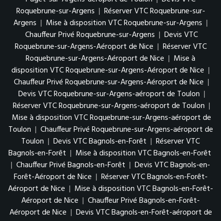
Roquebrune-sur-Argens
|
Réserver VTC Roquebrune-sur-
Argens
|
Mise à disposition VTC Roquebrune-sur-Argens
|
Chauffeur Privé Roquebrune-sur-Argens
|
Devis VTC
Roquebrune-sur-Argens-Aéroport de Nice
|
Réserver VTC
Roquebrune-sur-Argens-Aéroport de Nice
|
Mise à
disposition VTC Roquebrune-sur-Argens-Aéroport de Nice
|
Chauffeur Privé Roquebrune-sur-Argens-Aéroport de Nice
|
Devis VTC Roquebrune-sur-Argens-aéroport de Toulon
|
Réserver VTC Roquebrune-sur-Argens-aéroport de Toulon
|
Mise à disposition VTC Roquebrune-sur-Argens-aéroport de
Toulon
|
Chauffeur Privé Roquebrune-sur-Argens-aéroport de
Toulon
|
Devis VTC Bagnols-en-Forêt
|
Réserver VTC
Bagnols-en-Forêt
|
Mise à disposition VTC Bagnols-en-Forêt
|
Chauffeur Privé Bagnols-en-Forêt
|
Devis VTC Bagnols-en-
Forêt-Aéroport de Nice
|
Réserver VTC Bagnols-en-Forêt-
Aéroport de Nice
|
Mise à disposition VTC Bagnols-en-Forêt-
Aéroport de Nice
|
Chauffeur Privé Bagnols-en-Forêt-
Aéroport de Nice
|
Devis VTC Bagnols-en-Forêt-aéroport de