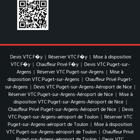
Devis VTC F�y
|
Réserver VTC F�y
|
Mise à disposition
VTC F�y
|
Chauffeur Privé F�y
|
Devis VTC Puget-sur-
Argens
|
Réserver VTC Puget-sur-Argens
|
Mise à
disposition VTC Puget-sur-Argens
|
Chauffeur Privé Puget-
sur-Argens
|
Devis VTC Puget-sur-Argens-Aéroport de Nice
|
Réserver VTC Puget-sur-Argens-Aéroport de Nice
|
Mise à
disposition VTC Puget-sur-Argens-Aéroport de Nice
|
Chauffeur Privé Puget-sur-Argens-Aéroport de Nice
|
Devis
VTC Puget-sur-Argens-aéroport de Toulon
|
Réserver VTC
Puget-sur-Argens-aéroport de Toulon
|
Mise à disposition
VTC Puget-sur-Argens-aéroport de Toulon
|
Chauffeur Privé
Puget-sur-Argens-aéroport de Toulon
|
Devis VTC