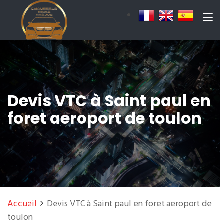
Devis VTC à Saint paul en
foret aeroport de toulon
Accueil
Devis VTC à Saint paul en foret aeroport de
toulon