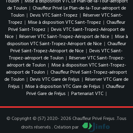
Toulon
|
Mise à disposition VTC Le Plan-de-la-Tour-aéroport
de Toulon
|
Chauffeur Privé Le Plan-de-la-Tour-aéroport de
Toulon
|
Devis VTC Saint-Tropez
|
Réserver VTC Saint-
Tropez
|
Mise à disposition VTC Saint-Tropez
|
Chauffeur
Privé Saint-Tropez
|
Devis VTC Saint-Tropez-Aéroport de
Nice
|
Réserver VTC Saint-Tropez-Aéroport de Nice
|
Mise à
disposition VTC Saint-Tropez-Aéroport de Nice
|
Chauffeur
Privé Saint-Tropez-Aéroport de Nice
|
Devis VTC Saint-
Tropez-aéroport de Toulon
|
Réserver VTC Saint-Tropez-
aéroport de Toulon
|
Mise à disposition VTC Saint-Tropez-
aéroport de Toulon
|
Chauffeur Privé Saint-Tropez-aéroport
de Toulon
|
Devis VTC Gare de Fréjus
|
Réserver VTC Gare de
Fréjus
|
Mise à disposition VTC Gare de Fréjus
|
Chauffeur
Privé Gare de Fréjus
|
Partenariat VTC
|
© Copyright © (S7) 2020- 2026 Chauffeur Privé Frejus .Tous
droits réservés . Création par