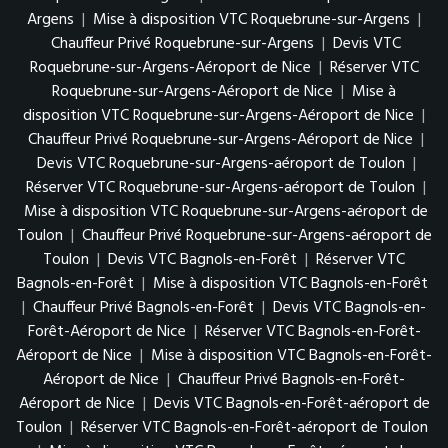
Argens
|
Mise à disposition VTC Roquebrune-sur-Argens
|
Chauffeur Privé Roquebrune-sur-Argens
|
Devis VTC
Roquebrune-sur-Argens-Aéroport de Nice
|
Réserver VTC
Roquebrune-sur-Argens-Aéroport de Nice
|
Mise à
disposition VTC Roquebrune-sur-Argens-Aéroport de Nice
|
Chauffeur Privé Roquebrune-sur-Argens-Aéroport de Nice
|
Devis VTC Roquebrune-sur-Argens-aéroport de Toulon
|
Réserver VTC Roquebrune-sur-Argens-aéroport de Toulon
|
Mise à disposition VTC Roquebrune-sur-Argens-aéroport de
Toulon
|
Chauffeur Privé Roquebrune-sur-Argens-aéroport de
Toulon
|
Devis VTC Bagnols-en-Forêt
|
Réserver VTC
Bagnols-en-Forêt
|
Mise à disposition VTC Bagnols-en-Forêt
|
Chauffeur Privé Bagnols-en-Forêt
|
Devis VTC Bagnols-en-
Forêt-Aéroport de Nice
|
Réserver VTC Bagnols-en-Forêt-
Aéroport de Nice
|
Mise à disposition VTC Bagnols-en-Forêt-
Aéroport de Nice
|
Chauffeur Privé Bagnols-en-Forêt-
Aéroport de Nice
|
Devis VTC Bagnols-en-Forêt-aéroport de
Toulon
|
Réserver VTC Bagnols-en-Forêt-aéroport de Toulon