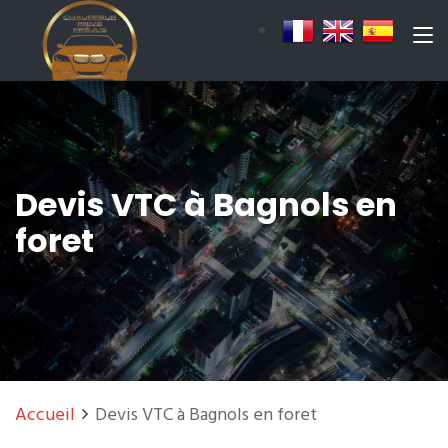
Devis VTC à Bagnols en
foret
Accueil
Devis VTC à Bagnols en foret