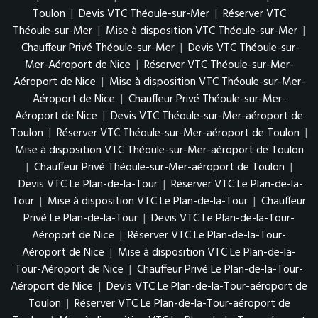
Toulon
|
Devis VTC Théoule-sur-Mer
|
Réserver VTC
Théoule-sur-Mer
|
Mise à disposition VTC Théoule-sur-Mer
|
Chauffeur Privé Théoule-sur-Mer
|
Devis VTC Théoule-sur-
Mer-Aéroport de Nice
|
Réserver VTC Théoule-sur-Mer-
Aéroport de Nice
|
Mise à disposition VTC Théoule-sur-Mer-
Aéroport de Nice
|
Chauffeur Privé Théoule-sur-Mer-
Aéroport de Nice
|
Devis VTC Théoule-sur-Mer-aéroport de
Toulon
|
Réserver VTC Théoule-sur-Mer-aéroport de Toulon
|
Mise à disposition VTC Théoule-sur-Mer-aéroport de Toulon
|
Chauffeur Privé Théoule-sur-Mer-aéroport de Toulon
|
Devis VTC Le Plan-de-la-Tour
|
Réserver VTC Le Plan-de-la-
Tour
|
Mise à disposition VTC Le Plan-de-la-Tour
|
Chauffeur
Privé Le Plan-de-la-Tour
|
Devis VTC Le Plan-de-la-Tour-
Aéroport de Nice
|
Réserver VTC Le Plan-de-la-Tour-
Aéroport de Nice
|
Mise à disposition VTC Le Plan-de-la-
Tour-Aéroport de Nice
|
Chauffeur Privé Le Plan-de-la-Tour-
Aéroport de Nice
|
Devis VTC Le Plan-de-la-Tour-aéroport de
Toulon
|
Réserver VTC Le Plan-de-la-Tour-aéroport de