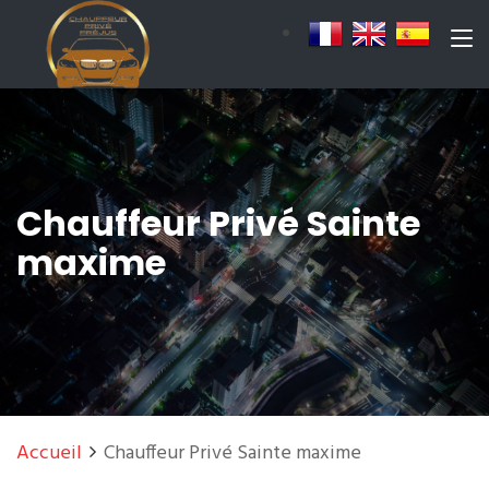
Chauffeur Privé Sainte
maxime
Accueil
Chauffeur Privé Sainte maxime