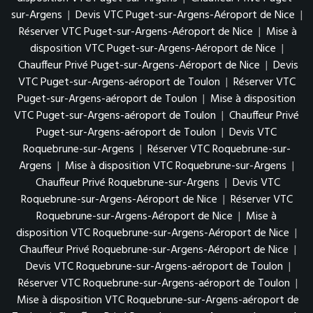
sur-Argens
|
Devis VTC Puget-sur-Argens-Aéroport de Nice
|
Réserver VTC Puget-sur-Argens-Aéroport de Nice
|
Mise à
disposition VTC Puget-sur-Argens-Aéroport de Nice
|
Chauffeur Privé Puget-sur-Argens-Aéroport de Nice
|
Devis
VTC Puget-sur-Argens-aéroport de Toulon
|
Réserver VTC
Puget-sur-Argens-aéroport de Toulon
|
Mise à disposition
VTC Puget-sur-Argens-aéroport de Toulon
|
Chauffeur Privé
Puget-sur-Argens-aéroport de Toulon
|
Devis VTC
Roquebrune-sur-Argens
|
Réserver VTC Roquebrune-sur-
Argens
|
Mise à disposition VTC Roquebrune-sur-Argens
|
Chauffeur Privé Roquebrune-sur-Argens
|
Devis VTC
Roquebrune-sur-Argens-Aéroport de Nice
|
Réserver VTC
Roquebrune-sur-Argens-Aéroport de Nice
|
Mise à
disposition VTC Roquebrune-sur-Argens-Aéroport de Nice
|
Chauffeur Privé Roquebrune-sur-Argens-Aéroport de Nice
|
Devis VTC Roquebrune-sur-Argens-aéroport de Toulon
|
Réserver VTC Roquebrune-sur-Argens-aéroport de Toulon
|
Mise à disposition VTC Roquebrune-sur-Argens-aéroport de