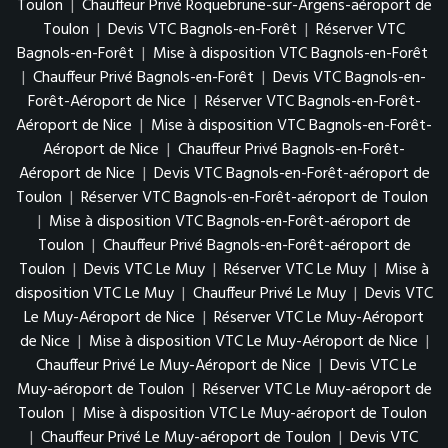
Toulon
|
Chauffeur Privé Roquebrune-sur-Argens-aéroport de
Toulon
|
Devis VTC Bagnols-en-Forêt
|
Réserver VTC
Bagnols-en-Forêt
|
Mise à disposition VTC Bagnols-en-Forêt
|
Chauffeur Privé Bagnols-en-Forêt
|
Devis VTC Bagnols-en-
Forêt-Aéroport de Nice
|
Réserver VTC Bagnols-en-Forêt-
Aéroport de Nice
|
Mise à disposition VTC Bagnols-en-Forêt-
Aéroport de Nice
|
Chauffeur Privé Bagnols-en-Forêt-
Aéroport de Nice
|
Devis VTC Bagnols-en-Forêt-aéroport de
Toulon
|
Réserver VTC Bagnols-en-Forêt-aéroport de Toulon
|
Mise à disposition VTC Bagnols-en-Forêt-aéroport de
Toulon
|
Chauffeur Privé Bagnols-en-Forêt-aéroport de
Toulon
|
Devis VTC Le Muy
|
Réserver VTC Le Muy
|
Mise à
disposition VTC Le Muy
|
Chauffeur Privé Le Muy
|
Devis VTC
Le Muy-Aéroport de Nice
|
Réserver VTC Le Muy-Aéroport
de Nice
|
Mise à disposition VTC Le Muy-Aéroport de Nice
|
Chauffeur Privé Le Muy-Aéroport de Nice
|
Devis VTC Le
Muy-aéroport de Toulon
|
Réserver VTC Le Muy-aéroport de
Toulon
|
Mise à disposition VTC Le Muy-aéroport de Toulon
|
Chauffeur Privé Le Muy-aéroport de Toulon
|
Devis VTC