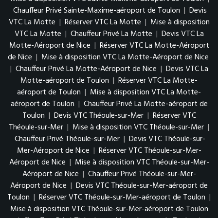
Chauffeur Privé Sainte-Maxime-aéroport de Toulon
|
Devis
VTC La Motte
|
Réserver VTC La Motte
|
Mise à disposition
VTC La Motte
|
Chauffeur Privé La Motte
|
Devis VTC La
Motte-Aéroport de Nice
|
Réserver VTC La Motte-Aéroport
de Nice
|
Mise à disposition VTC La Motte-Aéroport de Nice
|
Chauffeur Privé La Motte-Aéroport de Nice
|
Devis VTC La
Motte-aéroport de Toulon
|
Réserver VTC La Motte-
aéroport de Toulon
|
Mise à disposition VTC La Motte-
aéroport de Toulon
|
Chauffeur Privé La Motte-aéroport de
Toulon
|
Devis VTC Théoule-sur-Mer
|
Réserver VTC
Théoule-sur-Mer
|
Mise à disposition VTC Théoule-sur-Mer
|
Chauffeur Privé Théoule-sur-Mer
|
Devis VTC Théoule-sur-
Mer-Aéroport de Nice
|
Réserver VTC Théoule-sur-Mer-
Aéroport de Nice
|
Mise à disposition VTC Théoule-sur-Mer-
Aéroport de Nice
|
Chauffeur Privé Théoule-sur-Mer-
Aéroport de Nice
|
Devis VTC Théoule-sur-Mer-aéroport de
Toulon
|
Réserver VTC Théoule-sur-Mer-aéroport de Toulon
|
Mise à disposition VTC Théoule-sur-Mer-aéroport de Toulon