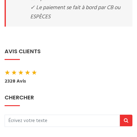
✓ Le paiement se fait à bord par CB ou
ESPÈCES
AVIS CLIENTS
★
★
★
★
★
2328 Avis
CHERCHER