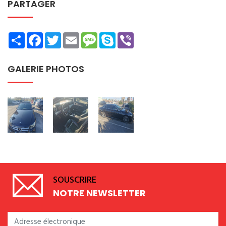
PARTAGER
Share
Facebook
Twitter
Email
Message
Skype
Viber
GALERIE PHOTOS
SOUSCRIRE
NOTRE NEWSLETTER