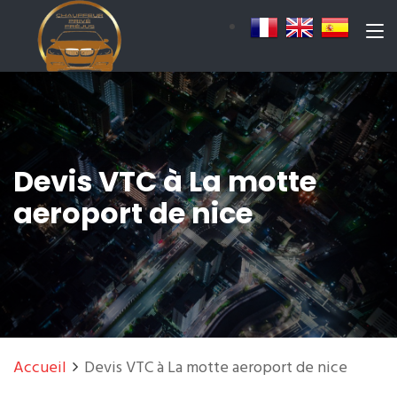
Devis VTC à La motte
aeroport de nice
Accueil
Devis VTC à La motte aeroport de nice