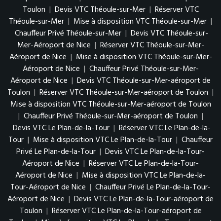
Toulon
|
Devis VTC Théoule-sur-Mer
|
Réserver VTC
Théoule-sur-Mer
|
Mise à disposition VTC Théoule-sur-Mer
|
Chauffeur Privé Théoule-sur-Mer
|
Devis VTC Théoule-sur-
Mer-Aéroport de Nice
|
Réserver VTC Théoule-sur-Mer-
Aéroport de Nice
|
Mise à disposition VTC Théoule-sur-Mer-
Aéroport de Nice
|
Chauffeur Privé Théoule-sur-Mer-
Aéroport de Nice
|
Devis VTC Théoule-sur-Mer-aéroport de
Toulon
|
Réserver VTC Théoule-sur-Mer-aéroport de Toulon
|
Mise à disposition VTC Théoule-sur-Mer-aéroport de Toulon
|
Chauffeur Privé Théoule-sur-Mer-aéroport de Toulon
|
Devis VTC Le Plan-de-la-Tour
|
Réserver VTC Le Plan-de-la-
Tour
|
Mise à disposition VTC Le Plan-de-la-Tour
|
Chauffeur
Privé Le Plan-de-la-Tour
|
Devis VTC Le Plan-de-la-Tour-
Aéroport de Nice
|
Réserver VTC Le Plan-de-la-Tour-
Aéroport de Nice
|
Mise à disposition VTC Le Plan-de-la-
Tour-Aéroport de Nice
|
Chauffeur Privé Le Plan-de-la-Tour-
Aéroport de Nice
|
Devis VTC Le Plan-de-la-Tour-aéroport de
Toulon
|
Réserver VTC Le Plan-de-la-Tour-aéroport de