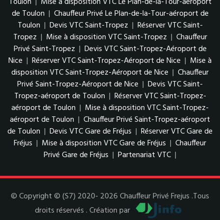
Toulon
|
Mise à disposition VTC Le Plan-de-la-Tour-aéroport
de Toulon
|
Chauffeur Privé Le Plan-de-la-Tour-aéroport de
Toulon
|
Devis VTC Saint-Tropez
|
Réserver VTC Saint-
Tropez
|
Mise à disposition VTC Saint-Tropez
|
Chauffeur
Privé Saint-Tropez
|
Devis VTC Saint-Tropez-Aéroport de
Nice
|
Réserver VTC Saint-Tropez-Aéroport de Nice
|
Mise à
disposition VTC Saint-Tropez-Aéroport de Nice
|
Chauffeur
Privé Saint-Tropez-Aéroport de Nice
|
Devis VTC Saint-
Tropez-aéroport de Toulon
|
Réserver VTC Saint-Tropez-
aéroport de Toulon
|
Mise à disposition VTC Saint-Tropez-
aéroport de Toulon
|
Chauffeur Privé Saint-Tropez-aéroport
de Toulon
|
Devis VTC Gare de Fréjus
|
Réserver VTC Gare de
Fréjus
|
Mise à disposition VTC Gare de Fréjus
|
Chauffeur
Privé Gare de Fréjus
|
Partenariat VTC
|
© Copyright © (S7) 2020- 2026 Chauffeur Privé Frejus .Tous
droits réservés . Création par