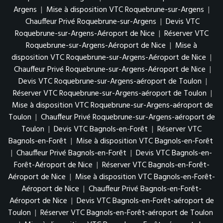
Argens
|
Mise à disposition VTC Roquebrune-sur-Argens
|
Chauffeur Privé Roquebrune-sur-Argens
|
Devis VTC
Roquebrune-sur-Argens-Aéroport de Nice
|
Réserver VTC
Roquebrune-sur-Argens-Aéroport de Nice
|
Mise à
disposition VTC Roquebrune-sur-Argens-Aéroport de Nice
|
Chauffeur Privé Roquebrune-sur-Argens-Aéroport de Nice
|
Devis VTC Roquebrune-sur-Argens-aéroport de Toulon
|
Réserver VTC Roquebrune-sur-Argens-aéroport de Toulon
|
Mise à disposition VTC Roquebrune-sur-Argens-aéroport de
Toulon
|
Chauffeur Privé Roquebrune-sur-Argens-aéroport de
Toulon
|
Devis VTC Bagnols-en-Forêt
|
Réserver VTC
Bagnols-en-Forêt
|
Mise à disposition VTC Bagnols-en-Forêt
|
Chauffeur Privé Bagnols-en-Forêt
|
Devis VTC Bagnols-en-
Forêt-Aéroport de Nice
|
Réserver VTC Bagnols-en-Forêt-
Aéroport de Nice
|
Mise à disposition VTC Bagnols-en-Forêt-
Aéroport de Nice
|
Chauffeur Privé Bagnols-en-Forêt-
Aéroport de Nice
|
Devis VTC Bagnols-en-Forêt-aéroport de
Toulon
|
Réserver VTC Bagnols-en-Forêt-aéroport de Toulon