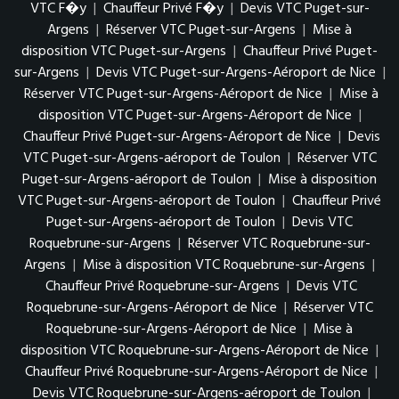
VTC F�y
|
Chauffeur Privé F�y
|
Devis VTC Puget-sur-
Argens
|
Réserver VTC Puget-sur-Argens
|
Mise à
disposition VTC Puget-sur-Argens
|
Chauffeur Privé Puget-
sur-Argens
|
Devis VTC Puget-sur-Argens-Aéroport de Nice
|
Réserver VTC Puget-sur-Argens-Aéroport de Nice
|
Mise à
disposition VTC Puget-sur-Argens-Aéroport de Nice
|
Chauffeur Privé Puget-sur-Argens-Aéroport de Nice
|
Devis
VTC Puget-sur-Argens-aéroport de Toulon
|
Réserver VTC
Puget-sur-Argens-aéroport de Toulon
|
Mise à disposition
VTC Puget-sur-Argens-aéroport de Toulon
|
Chauffeur Privé
Puget-sur-Argens-aéroport de Toulon
|
Devis VTC
Roquebrune-sur-Argens
|
Réserver VTC Roquebrune-sur-
Argens
|
Mise à disposition VTC Roquebrune-sur-Argens
|
Chauffeur Privé Roquebrune-sur-Argens
|
Devis VTC
Roquebrune-sur-Argens-Aéroport de Nice
|
Réserver VTC
Roquebrune-sur-Argens-Aéroport de Nice
|
Mise à
disposition VTC Roquebrune-sur-Argens-Aéroport de Nice
|
Chauffeur Privé Roquebrune-sur-Argens-Aéroport de Nice
|
Devis VTC Roquebrune-sur-Argens-aéroport de Toulon
|