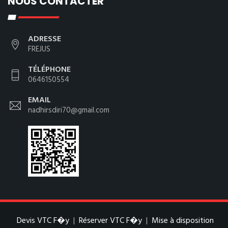
NOUS CONTACTER
ADRESSE
FREJUS
TÉLÉPHONE
0646150554
EMAIL
nadhirsdiri70@gmail.com
Devis VTC F�y
|
Réserver VTC F�y
|
Mise à disposition