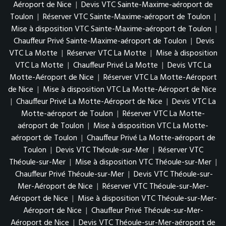
Aéroport de Nice
|
Devis VTC Sainte-Maxime-aéroport de
Toulon
|
Réserver VTC Sainte-Maxime-aéroport de Toulon
|
Mise à disposition VTC Sainte-Maxime-aéroport de Toulon
|
Chauffeur Privé Sainte-Maxime-aéroport de Toulon
|
Devis
VTC La Motte
|
Réserver VTC La Motte
|
Mise à disposition
VTC La Motte
|
Chauffeur Privé La Motte
|
Devis VTC La
Motte-Aéroport de Nice
|
Réserver VTC La Motte-Aéroport
de Nice
|
Mise à disposition VTC La Motte-Aéroport de Nice
|
Chauffeur Privé La Motte-Aéroport de Nice
|
Devis VTC La
Motte-aéroport de Toulon
|
Réserver VTC La Motte-
aéroport de Toulon
|
Mise à disposition VTC La Motte-
aéroport de Toulon
|
Chauffeur Privé La Motte-aéroport de
Toulon
|
Devis VTC Théoule-sur-Mer
|
Réserver VTC
Théoule-sur-Mer
|
Mise à disposition VTC Théoule-sur-Mer
|
Chauffeur Privé Théoule-sur-Mer
|
Devis VTC Théoule-sur-
Mer-Aéroport de Nice
|
Réserver VTC Théoule-sur-Mer-
Aéroport de Nice
|
Mise à disposition VTC Théoule-sur-Mer-
Aéroport de Nice
|
Chauffeur Privé Théoule-sur-Mer-
Aéroport de Nice
|
Devis VTC Théoule-sur-Mer-aéroport de