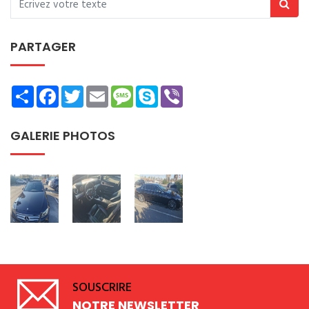
PARTAGER
Share
Facebook
Twitter
Email
Message
Skype
Viber
GALERIE PHOTOS
SOUSCRIRE
NOTRE NEWSLETTER