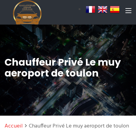
Chauffeur Privé Le muy
aeroport de toulon
Accueil
Chauffeur Privé Le muy aeroport de toulon