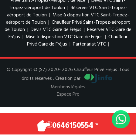
Privé Saint-Tropez-Aéroport de Nice
|
Devis VTC Saint-
Tropez-aéroport de Toulon
|
Réserver VTC Saint-Tropez-
aéroport de Toulon
|
Mise à disposition VTC Saint-Tropez-
aéroport de Toulon
|
Chauffeur Privé Saint-Tropez-aéroport
de Toulon
|
Devis VTC Gare de Fréjus
|
Réserver VTC Gare de
Fréjus
|
Mise à disposition VTC Gare de Fréjus
|
Chauffeur
Privé Gare de Fréjus
|
Partenariat VTC
|
© Copyright © (S7) 2020- 2026 Chauffeur Privé Frejus .Tous
droits réservés . Création par
Mentions légales
Espace Pro
0646150554
*