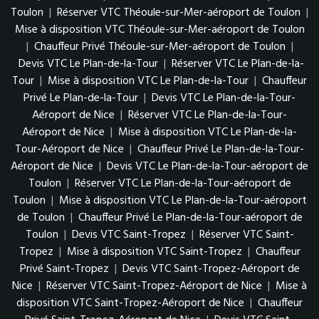
Toulon
|
Réserver VTC Théoule-sur-Mer-aéroport de Toulon
|
Mise à disposition VTC Théoule-sur-Mer-aéroport de Toulon
|
Chauffeur Privé Théoule-sur-Mer-aéroport de Toulon
|
Devis VTC Le Plan-de-la-Tour
|
Réserver VTC Le Plan-de-la-
Tour
|
Mise à disposition VTC Le Plan-de-la-Tour
|
Chauffeur
Privé Le Plan-de-la-Tour
|
Devis VTC Le Plan-de-la-Tour-
Aéroport de Nice
|
Réserver VTC Le Plan-de-la-Tour-
Aéroport de Nice
|
Mise à disposition VTC Le Plan-de-la-
Tour-Aéroport de Nice
|
Chauffeur Privé Le Plan-de-la-Tour-
Aéroport de Nice
|
Devis VTC Le Plan-de-la-Tour-aéroport de
Toulon
|
Réserver VTC Le Plan-de-la-Tour-aéroport de
Toulon
|
Mise à disposition VTC Le Plan-de-la-Tour-aéroport
de Toulon
|
Chauffeur Privé Le Plan-de-la-Tour-aéroport de
Toulon
|
Devis VTC Saint-Tropez
|
Réserver VTC Saint-
Tropez
|
Mise à disposition VTC Saint-Tropez
|
Chauffeur
Privé Saint-Tropez
|
Devis VTC Saint-Tropez-Aéroport de
Nice
|
Réserver VTC Saint-Tropez-Aéroport de Nice
|
Mise à
disposition VTC Saint-Tropez-Aéroport de Nice
|
Chauffeur