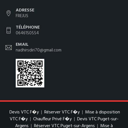
ADRESSE
FREJUS
TÉLÉPHONE
0646150554
EMAIL
nadhirsdiri70@gmail.com
Devis VTC F�y
|
Réserver VTC F�y
|
Mise à disposition
VTC F�y
|
Chauffeur Privé F�y
|
Devis VTC Puget-sur-
Argens
|
Réserver VTC Puget-sur-Argens
|
Mise à