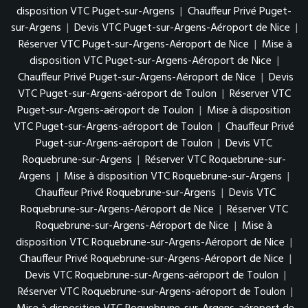
disposition VTC Puget-sur-Argens
|
Chauffeur Privé Puget-
sur-Argens
|
Devis VTC Puget-sur-Argens-Aéroport de Nice
|
Réserver VTC Puget-sur-Argens-Aéroport de Nice
|
Mise à
disposition VTC Puget-sur-Argens-Aéroport de Nice
|
Chauffeur Privé Puget-sur-Argens-Aéroport de Nice
|
Devis
VTC Puget-sur-Argens-aéroport de Toulon
|
Réserver VTC
Puget-sur-Argens-aéroport de Toulon
|
Mise à disposition
VTC Puget-sur-Argens-aéroport de Toulon
|
Chauffeur Privé
Puget-sur-Argens-aéroport de Toulon
|
Devis VTC
Roquebrune-sur-Argens
|
Réserver VTC Roquebrune-sur-
Argens
|
Mise à disposition VTC Roquebrune-sur-Argens
|
Chauffeur Privé Roquebrune-sur-Argens
|
Devis VTC
Roquebrune-sur-Argens-Aéroport de Nice
|
Réserver VTC
Roquebrune-sur-Argens-Aéroport de Nice
|
Mise à
disposition VTC Roquebrune-sur-Argens-Aéroport de Nice
|
Chauffeur Privé Roquebrune-sur-Argens-Aéroport de Nice
|
Devis VTC Roquebrune-sur-Argens-aéroport de Toulon
|
Réserver VTC Roquebrune-sur-Argens-aéroport de Toulon
|