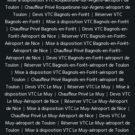
Mise à disposition VTC Roquebrune-sur-Argens-aéroport de
Toulon
|
Chauffeur Privé Roquebrune-sur-Argens-aéroport de
Toulon
|
Devis VTC Bagnols-en-Forêt
|
Réserver VTC
Bagnols-en-Forêt
|
Mise à disposition VTC Bagnols-en-Forêt
|
Chauffeur Privé Bagnols-en-Forêt
|
Devis VTC Bagnols-en-
Forêt-Aéroport de Nice
|
Réserver VTC Bagnols-en-Forêt-
Aéroport de Nice
|
Mise à disposition VTC Bagnols-en-Forêt-
Aéroport de Nice
|
Chauffeur Privé Bagnols-en-Forêt-
Aéroport de Nice
|
Devis VTC Bagnols-en-Forêt-aéroport de
Toulon
|
Réserver VTC Bagnols-en-Forêt-aéroport de Toulon
|
Mise à disposition VTC Bagnols-en-Forêt-aéroport de
Toulon
|
Chauffeur Privé Bagnols-en-Forêt-aéroport de
Toulon
|
Devis VTC Le Muy
|
Réserver VTC Le Muy
|
Mise à
disposition VTC Le Muy
|
Chauffeur Privé Le Muy
|
Devis VTC
Le Muy-Aéroport de Nice
|
Réserver VTC Le Muy-Aéroport
de Nice
|
Mise à disposition VTC Le Muy-Aéroport de Nice
|
Chauffeur Privé Le Muy-Aéroport de Nice
|
Devis VTC Le
Muy-aéroport de Toulon
|
Réserver VTC Le Muy-aéroport de
Toulon
|
Mise à disposition VTC Le Muy-aéroport de Toulon