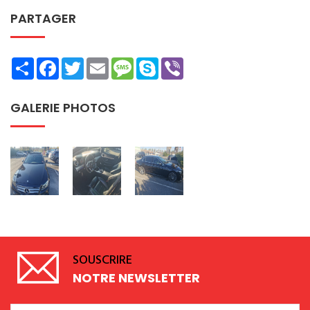
PARTAGER
Share
Facebook
Twitter
Email
Message
Skype
Viber
GALERIE PHOTOS
SOUSCRIRE
NOTRE NEWSLETTER