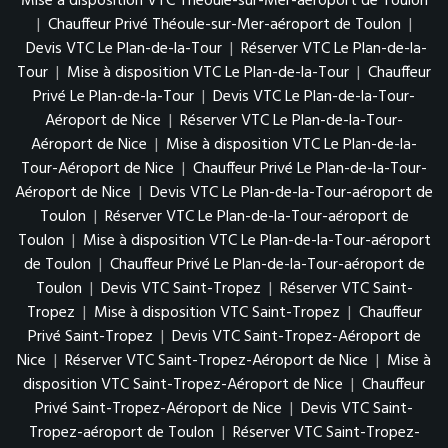
Mise à disposition VTC Théoule-sur-Mer-aéroport de Toulon
|
Chauffeur Privé Théoule-sur-Mer-aéroport de Toulon
|
Devis VTC Le Plan-de-la-Tour
|
Réserver VTC Le Plan-de-la-
Tour
|
Mise à disposition VTC Le Plan-de-la-Tour
|
Chauffeur
Privé Le Plan-de-la-Tour
|
Devis VTC Le Plan-de-la-Tour-
Aéroport de Nice
|
Réserver VTC Le Plan-de-la-Tour-
Aéroport de Nice
|
Mise à disposition VTC Le Plan-de-la-
Tour-Aéroport de Nice
|
Chauffeur Privé Le Plan-de-la-Tour-
Aéroport de Nice
|
Devis VTC Le Plan-de-la-Tour-aéroport de
Toulon
|
Réserver VTC Le Plan-de-la-Tour-aéroport de
Toulon
|
Mise à disposition VTC Le Plan-de-la-Tour-aéroport
de Toulon
|
Chauffeur Privé Le Plan-de-la-Tour-aéroport de
Toulon
|
Devis VTC Saint-Tropez
|
Réserver VTC Saint-
Tropez
|
Mise à disposition VTC Saint-Tropez
|
Chauffeur
Privé Saint-Tropez
|
Devis VTC Saint-Tropez-Aéroport de
Nice
|
Réserver VTC Saint-Tropez-Aéroport de Nice
|
Mise à
disposition VTC Saint-Tropez-Aéroport de Nice
|
Chauffeur
Privé Saint-Tropez-Aéroport de Nice
|
Devis VTC Saint-
Tropez-aéroport de Toulon
|
Réserver VTC Saint-Tropez-