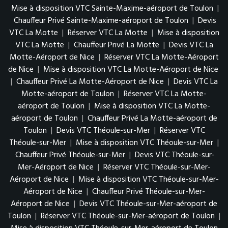
Mise à disposition VTC Sainte-Maxime-aéroport de Toulon
|
Chauffeur Privé Sainte-Maxime-aéroport de Toulon
|
Devis
VTC La Motte
|
Réserver VTC La Motte
|
Mise à disposition
VTC La Motte
|
Chauffeur Privé La Motte
|
Devis VTC La
Motte-Aéroport de Nice
|
Réserver VTC La Motte-Aéroport
de Nice
|
Mise à disposition VTC La Motte-Aéroport de Nice
|
Chauffeur Privé La Motte-Aéroport de Nice
|
Devis VTC La
Motte-aéroport de Toulon
|
Réserver VTC La Motte-
aéroport de Toulon
|
Mise à disposition VTC La Motte-
aéroport de Toulon
|
Chauffeur Privé La Motte-aéroport de
Toulon
|
Devis VTC Théoule-sur-Mer
|
Réserver VTC
Théoule-sur-Mer
|
Mise à disposition VTC Théoule-sur-Mer
|
Chauffeur Privé Théoule-sur-Mer
|
Devis VTC Théoule-sur-
Mer-Aéroport de Nice
|
Réserver VTC Théoule-sur-Mer-
Aéroport de Nice
|
Mise à disposition VTC Théoule-sur-Mer-
Aéroport de Nice
|
Chauffeur Privé Théoule-sur-Mer-
Aéroport de Nice
|
Devis VTC Théoule-sur-Mer-aéroport de
Toulon
|
Réserver VTC Théoule-sur-Mer-aéroport de Toulon
|