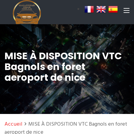
MISE À DISPOSITION VTC
Bagnols en foret
aeroport de nice
Accueil
MISE À DISPOSITION VTC Bagnols en foret
aeroport de nice