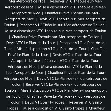
Mer-Aéroport de Nice
|
Réserver VTC Théoule-sur-Mer-
Aéroport de Nice
|
Mise à disposition VTC Théoule-sur-Mer-
Aéroport de Nice
|
Chauffeur Privé Théoule-sur-Mer-
Aéroport de Nice
|
Devis VTC Théoule-sur-Mer-aéroport de
Toulon
|
Réserver VTC Théoule-sur-Mer-aéroport de Toulon
|
Mise à disposition VTC Théoule-sur-Mer-aéroport de Toulon
|
Chauffeur Privé Théoule-sur-Mer-aéroport de Toulon
|
Devis VTC Le Plan-de-la-Tour
|
Réserver VTC Le Plan-de-la-
Tour
|
Mise à disposition VTC Le Plan-de-la-Tour
|
Chauffeur
Privé Le Plan-de-la-Tour
|
Devis VTC Le Plan-de-la-Tour-
Aéroport de Nice
|
Réserver VTC Le Plan-de-la-Tour-
Aéroport de Nice
|
Mise à disposition VTC Le Plan-de-la-
Tour-Aéroport de Nice
|
Chauffeur Privé Le Plan-de-la-Tour-
Aéroport de Nice
|
Devis VTC Le Plan-de-la-Tour-aéroport de
Toulon
|
Réserver VTC Le Plan-de-la-Tour-aéroport de
Toulon
|
Mise à disposition VTC Le Plan-de-la-Tour-aéroport
de Toulon
|
Chauffeur Privé Le Plan-de-la-Tour-aéroport de
Toulon
|
Devis VTC Saint-Tropez
|
Réserver VTC Saint-
Tropez
|
Mise à disposition VTC Saint-Tropez
|
Chauffeur