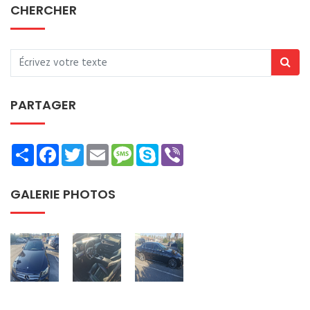
CHERCHER
PARTAGER
Share
Facebook
Twitter
Email
Message
Skype
Viber
GALERIE PHOTOS