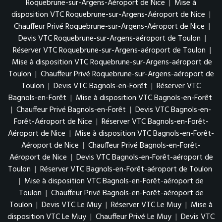
Roquebrune-sur-Argens-Aéroport de Nice
|
Mise à
disposition VTC Roquebrune-sur-Argens-Aéroport de Nice
|
Chauffeur Privé Roquebrune-sur-Argens-Aéroport de Nice
|
Devis VTC Roquebrune-sur-Argens-aéroport de Toulon
|
Réserver VTC Roquebrune-sur-Argens-aéroport de Toulon
|
Mise à disposition VTC Roquebrune-sur-Argens-aéroport de
Toulon
|
Chauffeur Privé Roquebrune-sur-Argens-aéroport de
Toulon
|
Devis VTC Bagnols-en-Forêt
|
Réserver VTC
Bagnols-en-Forêt
|
Mise à disposition VTC Bagnols-en-Forêt
|
Chauffeur Privé Bagnols-en-Forêt
|
Devis VTC Bagnols-en-
Forêt-Aéroport de Nice
|
Réserver VTC Bagnols-en-Forêt-
Aéroport de Nice
|
Mise à disposition VTC Bagnols-en-Forêt-
Aéroport de Nice
|
Chauffeur Privé Bagnols-en-Forêt-
Aéroport de Nice
|
Devis VTC Bagnols-en-Forêt-aéroport de
Toulon
|
Réserver VTC Bagnols-en-Forêt-aéroport de Toulon
|
Mise à disposition VTC Bagnols-en-Forêt-aéroport de
Toulon
|
Chauffeur Privé Bagnols-en-Forêt-aéroport de
Toulon
|
Devis VTC Le Muy
|
Réserver VTC Le Muy
|
Mise à
disposition VTC Le Muy
|
Chauffeur Privé Le Muy
|
Devis VTC