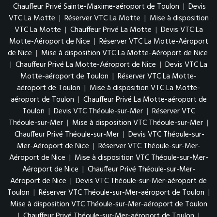
Chauffeur Privé Sainte-Maxime-aéroport de Toulon
|
Devis
VTC La Motte
|
Réserver VTC La Motte
|
Mise à disposition
VTC La Motte
|
Chauffeur Privé La Motte
|
Devis VTC La
Motte-Aéroport de Nice
|
Réserver VTC La Motte-Aéroport
de Nice
|
Mise à disposition VTC La Motte-Aéroport de Nice
|
Chauffeur Privé La Motte-Aéroport de Nice
|
Devis VTC La
Motte-aéroport de Toulon
|
Réserver VTC La Motte-
aéroport de Toulon
|
Mise à disposition VTC La Motte-
aéroport de Toulon
|
Chauffeur Privé La Motte-aéroport de
Toulon
|
Devis VTC Théoule-sur-Mer
|
Réserver VTC
Théoule-sur-Mer
|
Mise à disposition VTC Théoule-sur-Mer
|
Chauffeur Privé Théoule-sur-Mer
|
Devis VTC Théoule-sur-
Mer-Aéroport de Nice
|
Réserver VTC Théoule-sur-Mer-
Aéroport de Nice
|
Mise à disposition VTC Théoule-sur-Mer-
Aéroport de Nice
|
Chauffeur Privé Théoule-sur-Mer-
Aéroport de Nice
|
Devis VTC Théoule-sur-Mer-aéroport de
Toulon
|
Réserver VTC Théoule-sur-Mer-aéroport de Toulon
|
Mise à disposition VTC Théoule-sur-Mer-aéroport de Toulon
|
Chauffeur Privé Théoule-sur-Mer-aéroport de Toulon
|