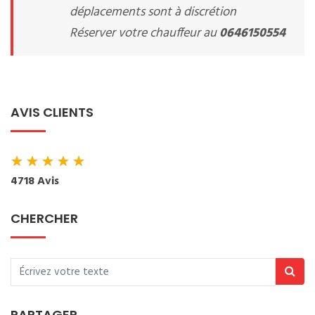
déplacements sont à discrétion
Réserver votre chauffeur au
0646150554
AVIS CLIENTS
★
★
★
★
★
4718 Avis
CHERCHER
PARTAGER