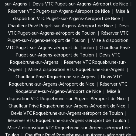
sur-Argens
|
Devis VTC Puget-sur-Argens-Aéroport de Nice
|
Réserver VTC Puget-sur-Argens-Aéroport de Nice
|
Mise à
disposition VTC Puget-sur-Argens-Aéroport de Nice
|
Chauffeur Privé Puget-sur-Argens-Aéroport de Nice
|
Devis
VTC Puget-sur-Argens-aéroport de Toulon
|
Réserver VTC
Puget-sur-Argens-aéroport de Toulon
|
Mise à disposition
VTC Puget-sur-Argens-aéroport de Toulon
|
Chauffeur Privé
Puget-sur-Argens-aéroport de Toulon
|
Devis VTC
Roquebrune-sur-Argens
|
Réserver VTC Roquebrune-sur-
Argens
|
Mise à disposition VTC Roquebrune-sur-Argens
|
Chauffeur Privé Roquebrune-sur-Argens
|
Devis VTC
Roquebrune-sur-Argens-Aéroport de Nice
|
Réserver VTC
Roquebrune-sur-Argens-Aéroport de Nice
|
Mise à
disposition VTC Roquebrune-sur-Argens-Aéroport de Nice
|
Chauffeur Privé Roquebrune-sur-Argens-Aéroport de Nice
|
Devis VTC Roquebrune-sur-Argens-aéroport de Toulon
|
Réserver VTC Roquebrune-sur-Argens-aéroport de Toulon
|
Mise à disposition VTC Roquebrune-sur-Argens-aéroport de
Toulon
|
Chauffeur Privé Roquebrune-sur-Argens-aéroport de