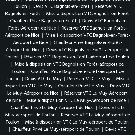
Toulon
|
Devis VTC Bagnols-en-Forêt
|
Réserver VTC
Bagnols-en-Forêt
|
Mise à disposition VTC Bagnols-en-Forêt
|
Chauffeur Privé Bagnols-en-Forêt
|
Devis VTC Bagnols-en-
Forêt-Aéroport de Nice
|
Réserver VTC Bagnols-en-Forêt-
Aéroport de Nice
|
Mise à disposition VTC Bagnols-en-Forêt-
Aéroport de Nice
|
Chauffeur Privé Bagnols-en-Forêt-
Aéroport de Nice
|
Devis VTC Bagnols-en-Forêt-aéroport de
Toulon
|
Réserver VTC Bagnols-en-Forêt-aéroport de Toulon
|
Mise à disposition VTC Bagnols-en-Forêt-aéroport de
Toulon
|
Chauffeur Privé Bagnols-en-Forêt-aéroport de
Toulon
|
Devis VTC Le Muy
|
Réserver VTC Le Muy
|
Mise à
disposition VTC Le Muy
|
Chauffeur Privé Le Muy
|
Devis VTC
Le Muy-Aéroport de Nice
|
Réserver VTC Le Muy-Aéroport
de Nice
|
Mise à disposition VTC Le Muy-Aéroport de Nice
|
Chauffeur Privé Le Muy-Aéroport de Nice
|
Devis VTC Le
Muy-aéroport de Toulon
|
Réserver VTC Le Muy-aéroport de
Toulon
|
Mise à disposition VTC Le Muy-aéroport de Toulon
|
Chauffeur Privé Le Muy-aéroport de Toulon
|
Devis VTC