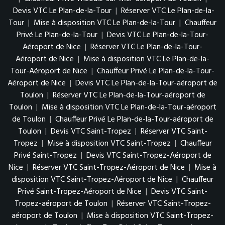
Devis VTC Le Plan-de-la-Tour
|
Réserver VTC Le Plan-de-la-
Tour
|
Mise à disposition VTC Le Plan-de-la-Tour
|
Chauffeur
Privé Le Plan-de-la-Tour
|
Devis VTC Le Plan-de-la-Tour-
Aéroport de Nice
|
Réserver VTC Le Plan-de-la-Tour-
Aéroport de Nice
|
Mise à disposition VTC Le Plan-de-la-
Tour-Aéroport de Nice
|
Chauffeur Privé Le Plan-de-la-Tour-
Aéroport de Nice
|
Devis VTC Le Plan-de-la-Tour-aéroport de
Toulon
|
Réserver VTC Le Plan-de-la-Tour-aéroport de
Toulon
|
Mise à disposition VTC Le Plan-de-la-Tour-aéroport
de Toulon
|
Chauffeur Privé Le Plan-de-la-Tour-aéroport de
Toulon
|
Devis VTC Saint-Tropez
|
Réserver VTC Saint-
Tropez
|
Mise à disposition VTC Saint-Tropez
|
Chauffeur
Privé Saint-Tropez
|
Devis VTC Saint-Tropez-Aéroport de
Nice
|
Réserver VTC Saint-Tropez-Aéroport de Nice
|
Mise à
disposition VTC Saint-Tropez-Aéroport de Nice
|
Chauffeur
Privé Saint-Tropez-Aéroport de Nice
|
Devis VTC Saint-
Tropez-aéroport de Toulon
|
Réserver VTC Saint-Tropez-
aéroport de Toulon
|
Mise à disposition VTC Saint-Tropez-