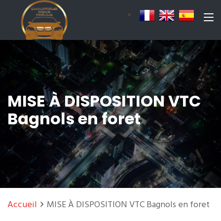
MISE À DISPOSITION VTC
Bagnols en foret
Accueil
MISE À DISPOSITION VTC Bagnols en foret