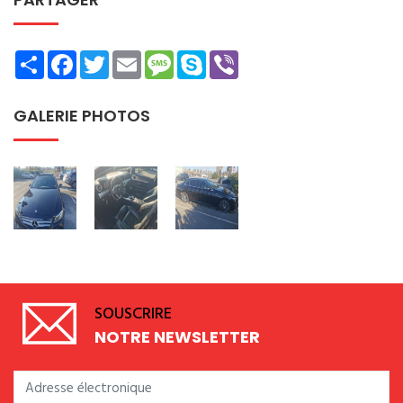
Share
Facebook
Twitter
Email
Message
Skype
Viber
GALERIE PHOTOS
SOUSCRIRE
NOTRE NEWSLETTER