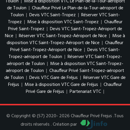
Toulon
|
Mise à disposition VTC Le Plan-de-la-Tour-aéroport
de Toulon
|
Chauffeur Privé Le Plan-de-la-Tour-aéroport de
Toulon
|
Devis VTC Saint-Tropez
|
Réserver VTC Saint-
Tropez
|
Mise à disposition VTC Saint-Tropez
|
Chauffeur
Privé Saint-Tropez
|
Devis VTC Saint-Tropez-Aéroport de
Nice
|
Réserver VTC Saint-Tropez-Aéroport de Nice
|
Mise à
disposition VTC Saint-Tropez-Aéroport de Nice
|
Chauffeur
Privé Saint-Tropez-Aéroport de Nice
|
Devis VTC Saint-
Tropez-aéroport de Toulon
|
Réserver VTC Saint-Tropez-
aéroport de Toulon
|
Mise à disposition VTC Saint-Tropez-
aéroport de Toulon
|
Chauffeur Privé Saint-Tropez-aéroport
de Toulon
|
Devis VTC Gare de Fréjus
|
Réserver VTC Gare de
Fréjus
|
Mise à disposition VTC Gare de Fréjus
|
Chauffeur
Privé Gare de Fréjus
|
Partenariat VTC
|
© Copyright © (S7) 2020- 2026 Chauffeur Privé Frejus .Tous
droits réservés . Création par