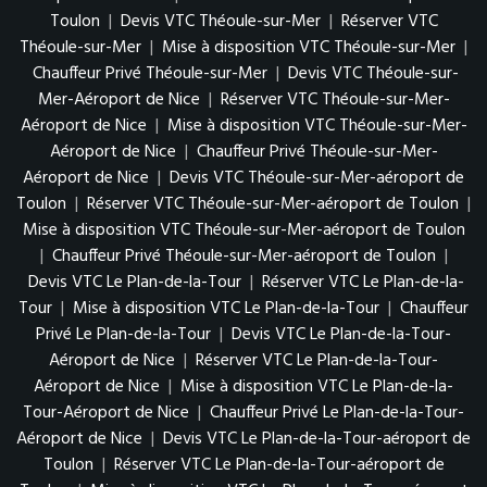
Toulon
|
Devis VTC Théoule-sur-Mer
|
Réserver VTC
Théoule-sur-Mer
|
Mise à disposition VTC Théoule-sur-Mer
|
Chauffeur Privé Théoule-sur-Mer
|
Devis VTC Théoule-sur-
Mer-Aéroport de Nice
|
Réserver VTC Théoule-sur-Mer-
Aéroport de Nice
|
Mise à disposition VTC Théoule-sur-Mer-
Aéroport de Nice
|
Chauffeur Privé Théoule-sur-Mer-
Aéroport de Nice
|
Devis VTC Théoule-sur-Mer-aéroport de
Toulon
|
Réserver VTC Théoule-sur-Mer-aéroport de Toulon
|
Mise à disposition VTC Théoule-sur-Mer-aéroport de Toulon
|
Chauffeur Privé Théoule-sur-Mer-aéroport de Toulon
|
Devis VTC Le Plan-de-la-Tour
|
Réserver VTC Le Plan-de-la-
Tour
|
Mise à disposition VTC Le Plan-de-la-Tour
|
Chauffeur
Privé Le Plan-de-la-Tour
|
Devis VTC Le Plan-de-la-Tour-
Aéroport de Nice
|
Réserver VTC Le Plan-de-la-Tour-
Aéroport de Nice
|
Mise à disposition VTC Le Plan-de-la-
Tour-Aéroport de Nice
|
Chauffeur Privé Le Plan-de-la-Tour-
Aéroport de Nice
|
Devis VTC Le Plan-de-la-Tour-aéroport de
Toulon
|
Réserver VTC Le Plan-de-la-Tour-aéroport de