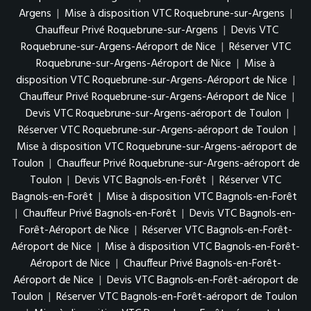
Argens
|
Mise à disposition VTC Roquebrune-sur-Argens
|
Chauffeur Privé Roquebrune-sur-Argens
|
Devis VTC
Roquebrune-sur-Argens-Aéroport de Nice
|
Réserver VTC
Roquebrune-sur-Argens-Aéroport de Nice
|
Mise à
disposition VTC Roquebrune-sur-Argens-Aéroport de Nice
|
Chauffeur Privé Roquebrune-sur-Argens-Aéroport de Nice
|
Devis VTC Roquebrune-sur-Argens-aéroport de Toulon
|
Réserver VTC Roquebrune-sur-Argens-aéroport de Toulon
|
Mise à disposition VTC Roquebrune-sur-Argens-aéroport de
Toulon
|
Chauffeur Privé Roquebrune-sur-Argens-aéroport de
Toulon
|
Devis VTC Bagnols-en-Forêt
|
Réserver VTC
Bagnols-en-Forêt
|
Mise à disposition VTC Bagnols-en-Forêt
|
Chauffeur Privé Bagnols-en-Forêt
|
Devis VTC Bagnols-en-
Forêt-Aéroport de Nice
|
Réserver VTC Bagnols-en-Forêt-
Aéroport de Nice
|
Mise à disposition VTC Bagnols-en-Forêt-
Aéroport de Nice
|
Chauffeur Privé Bagnols-en-Forêt-
Aéroport de Nice
|
Devis VTC Bagnols-en-Forêt-aéroport de
Toulon
|
Réserver VTC Bagnols-en-Forêt-aéroport de Toulon