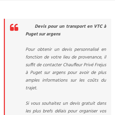
Devis pour un transport en VTC à
Puget sur argens
Pour obtenir un devis personnalisé en
fonction de votre lieu de provenance, il
suffit de contacter Chauffeur Privé Frejus
à Puget sur argens pour avoir de plus
amples informations sur les coûts du
trajet.
Si vous souhaitez un devis gratuit dans
les plus brefs délais pour organiser vos