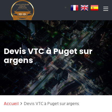
Devis VTC à Puget sur
argens
Accueil
Devis VTC à Puget sur argens