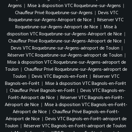
Argens
|
Mise à disposition VTC Roquebrune-sur-Argens
|
Chauffeur Privé Roquebrune-sur-Argens
|
Devis VTC
Roquebrune-sur-Argens-Aéroport de Nice
|
Réserver VTC
Roquebrune-sur-Argens-Aéroport de Nice
|
Mise à
disposition VTC Roquebrune-sur-Argens-Aéroport de Nice
|
Chauffeur Privé Roquebrune-sur-Argens-Aéroport de Nice
|
Devis VTC Roquebrune-sur-Argens-aéroport de Toulon
|
Réserver VTC Roquebrune-sur-Argens-aéroport de Toulon
|
Mise à disposition VTC Roquebrune-sur-Argens-aéroport de
Toulon
|
Chauffeur Privé Roquebrune-sur-Argens-aéroport de
Toulon
|
Devis VTC Bagnols-en-Forêt
|
Réserver VTC
Bagnols-en-Forêt
|
Mise à disposition VTC Bagnols-en-Forêt
|
Chauffeur Privé Bagnols-en-Forêt
|
Devis VTC Bagnols-en-
Forêt-Aéroport de Nice
|
Réserver VTC Bagnols-en-Forêt-
Aéroport de Nice
|
Mise à disposition VTC Bagnols-en-Forêt-
Aéroport de Nice
|
Chauffeur Privé Bagnols-en-Forêt-
Aéroport de Nice
|
Devis VTC Bagnols-en-Forêt-aéroport de
Toulon
|
Réserver VTC Bagnols-en-Forêt-aéroport de Toulon