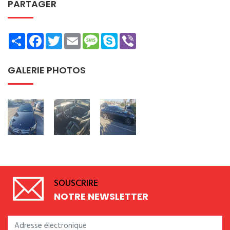
PARTAGER
Share
Facebook
Twitter
Email
Message
Skype
Viber
GALERIE PHOTOS
SOUSCRIRE
NOTRE NEWSLETTER