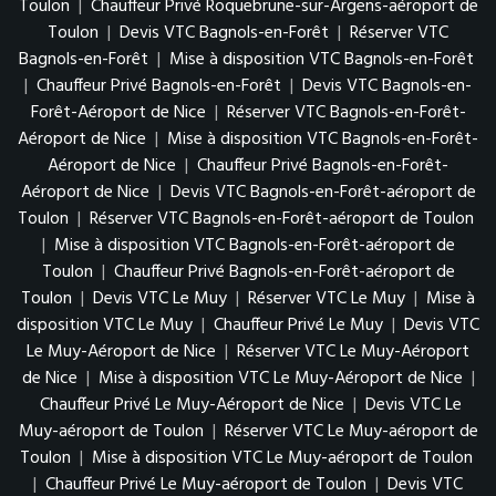
Toulon
|
Chauffeur Privé Roquebrune-sur-Argens-aéroport de
Toulon
|
Devis VTC Bagnols-en-Forêt
|
Réserver VTC
Bagnols-en-Forêt
|
Mise à disposition VTC Bagnols-en-Forêt
|
Chauffeur Privé Bagnols-en-Forêt
|
Devis VTC Bagnols-en-
Forêt-Aéroport de Nice
|
Réserver VTC Bagnols-en-Forêt-
Aéroport de Nice
|
Mise à disposition VTC Bagnols-en-Forêt-
Aéroport de Nice
|
Chauffeur Privé Bagnols-en-Forêt-
Aéroport de Nice
|
Devis VTC Bagnols-en-Forêt-aéroport de
Toulon
|
Réserver VTC Bagnols-en-Forêt-aéroport de Toulon
|
Mise à disposition VTC Bagnols-en-Forêt-aéroport de
Toulon
|
Chauffeur Privé Bagnols-en-Forêt-aéroport de
Toulon
|
Devis VTC Le Muy
|
Réserver VTC Le Muy
|
Mise à
disposition VTC Le Muy
|
Chauffeur Privé Le Muy
|
Devis VTC
Le Muy-Aéroport de Nice
|
Réserver VTC Le Muy-Aéroport
de Nice
|
Mise à disposition VTC Le Muy-Aéroport de Nice
|
Chauffeur Privé Le Muy-Aéroport de Nice
|
Devis VTC Le
Muy-aéroport de Toulon
|
Réserver VTC Le Muy-aéroport de
Toulon
|
Mise à disposition VTC Le Muy-aéroport de Toulon
|
Chauffeur Privé Le Muy-aéroport de Toulon
|
Devis VTC