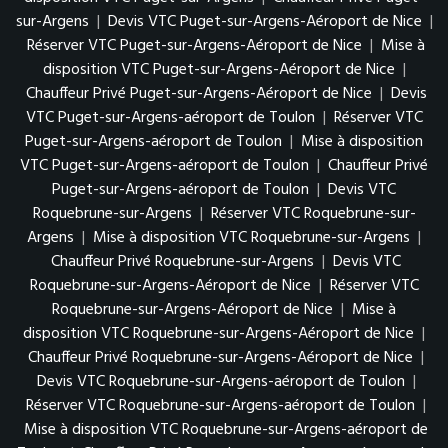
sur-Argens
|
Devis VTC Puget-sur-Argens-Aéroport de Nice
|
Réserver VTC Puget-sur-Argens-Aéroport de Nice
|
Mise à
disposition VTC Puget-sur-Argens-Aéroport de Nice
|
Chauffeur Privé Puget-sur-Argens-Aéroport de Nice
|
Devis
VTC Puget-sur-Argens-aéroport de Toulon
|
Réserver VTC
Puget-sur-Argens-aéroport de Toulon
|
Mise à disposition
VTC Puget-sur-Argens-aéroport de Toulon
|
Chauffeur Privé
Puget-sur-Argens-aéroport de Toulon
|
Devis VTC
Roquebrune-sur-Argens
|
Réserver VTC Roquebrune-sur-
Argens
|
Mise à disposition VTC Roquebrune-sur-Argens
|
Chauffeur Privé Roquebrune-sur-Argens
|
Devis VTC
Roquebrune-sur-Argens-Aéroport de Nice
|
Réserver VTC
Roquebrune-sur-Argens-Aéroport de Nice
|
Mise à
disposition VTC Roquebrune-sur-Argens-Aéroport de Nice
|
Chauffeur Privé Roquebrune-sur-Argens-Aéroport de Nice
|
Devis VTC Roquebrune-sur-Argens-aéroport de Toulon
|
Réserver VTC Roquebrune-sur-Argens-aéroport de Toulon
|
Mise à disposition VTC Roquebrune-sur-Argens-aéroport de