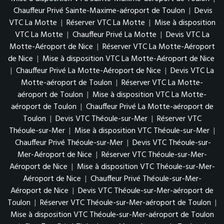
Chauffeur Privé Sainte-Maxime-aéroport de Toulon
|
Devis
VTC La Motte
|
Réserver VTC La Motte
|
Mise à disposition
VTC La Motte
|
Chauffeur Privé La Motte
|
Devis VTC La
Motte-Aéroport de Nice
|
Réserver VTC La Motte-Aéroport
de Nice
|
Mise à disposition VTC La Motte-Aéroport de Nice
|
Chauffeur Privé La Motte-Aéroport de Nice
|
Devis VTC La
Motte-aéroport de Toulon
|
Réserver VTC La Motte-
aéroport de Toulon
|
Mise à disposition VTC La Motte-
aéroport de Toulon
|
Chauffeur Privé La Motte-aéroport de
Toulon
|
Devis VTC Théoule-sur-Mer
|
Réserver VTC
Théoule-sur-Mer
|
Mise à disposition VTC Théoule-sur-Mer
|
Chauffeur Privé Théoule-sur-Mer
|
Devis VTC Théoule-sur-
Mer-Aéroport de Nice
|
Réserver VTC Théoule-sur-Mer-
Aéroport de Nice
|
Mise à disposition VTC Théoule-sur-Mer-
Aéroport de Nice
|
Chauffeur Privé Théoule-sur-Mer-
Aéroport de Nice
|
Devis VTC Théoule-sur-Mer-aéroport de
Toulon
|
Réserver VTC Théoule-sur-Mer-aéroport de Toulon
|
Mise à disposition VTC Théoule-sur-Mer-aéroport de Toulon