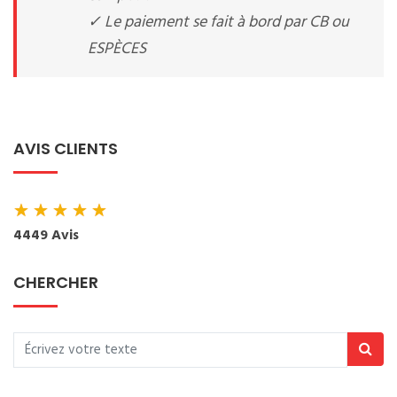
✓ Le paiement se fait à bord par CB ou
ESPÈCES
AVIS CLIENTS
★
★
★
★
★
4449 Avis
CHERCHER