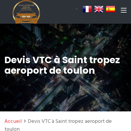
Devis VTC à Saint tropez
aeroport de toulon
Accueil
Devis VTC à Saint tropez aeroport de
toulon