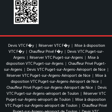
Devis VTC F�y
|
Réserver VTC F�y
|
Mise à disposition
VTC F�y
|
Chauffeur Privé F�y
|
Devis VTC Puget-sur-
Argens
|
Réserver VTC Puget-sur-Argens
|
Mise à
disposition VTC Puget-sur-Argens
|
Chauffeur Privé Puget-
sur-Argens
|
Devis VTC Puget-sur-Argens-Aéroport de Nice
|
Réserver VTC Puget-sur-Argens-Aéroport de Nice
|
Mise à
disposition VTC Puget-sur-Argens-Aéroport de Nice
|
Chauffeur Privé Puget-sur-Argens-Aéroport de Nice
|
Devis
VTC Puget-sur-Argens-aéroport de Toulon
|
Réserver VTC
Puget-sur-Argens-aéroport de Toulon
|
Mise à disposition
VTC Puget-sur-Argens-aéroport de Toulon
|
Chauffeur Privé
Puget-sur-Argens-aéroport de Toulon
|
Devis VTC