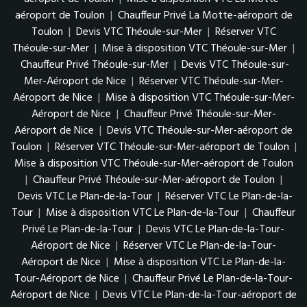
aéroport de Toulon
|
Chauffeur Privé La Motte-aéroport de
Toulon
|
Devis VTC Théoule-sur-Mer
|
Réserver VTC
Théoule-sur-Mer
|
Mise à disposition VTC Théoule-sur-Mer
|
Chauffeur Privé Théoule-sur-Mer
|
Devis VTC Théoule-sur-
Mer-Aéroport de Nice
|
Réserver VTC Théoule-sur-Mer-
Aéroport de Nice
|
Mise à disposition VTC Théoule-sur-Mer-
Aéroport de Nice
|
Chauffeur Privé Théoule-sur-Mer-
Aéroport de Nice
|
Devis VTC Théoule-sur-Mer-aéroport de
Toulon
|
Réserver VTC Théoule-sur-Mer-aéroport de Toulon
|
Mise à disposition VTC Théoule-sur-Mer-aéroport de Toulon
|
Chauffeur Privé Théoule-sur-Mer-aéroport de Toulon
|
Devis VTC Le Plan-de-la-Tour
|
Réserver VTC Le Plan-de-la-
Tour
|
Mise à disposition VTC Le Plan-de-la-Tour
|
Chauffeur
Privé Le Plan-de-la-Tour
|
Devis VTC Le Plan-de-la-Tour-
Aéroport de Nice
|
Réserver VTC Le Plan-de-la-Tour-
Aéroport de Nice
|
Mise à disposition VTC Le Plan-de-la-
Tour-Aéroport de Nice
|
Chauffeur Privé Le Plan-de-la-Tour-
Aéroport de Nice
|
Devis VTC Le Plan-de-la-Tour-aéroport de