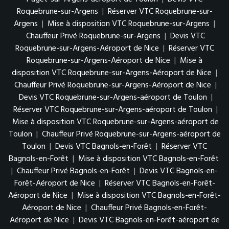
Roquebrune-sur-Argens
|
Réserver VTC Roquebrune-sur-
Argens
|
Mise à disposition VTC Roquebrune-sur-Argens
|
Chauffeur Privé Roquebrune-sur-Argens
|
Devis VTC
Roquebrune-sur-Argens-Aéroport de Nice
|
Réserver VTC
Roquebrune-sur-Argens-Aéroport de Nice
|
Mise à
disposition VTC Roquebrune-sur-Argens-Aéroport de Nice
|
Chauffeur Privé Roquebrune-sur-Argens-Aéroport de Nice
|
Devis VTC Roquebrune-sur-Argens-aéroport de Toulon
|
Réserver VTC Roquebrune-sur-Argens-aéroport de Toulon
|
Mise à disposition VTC Roquebrune-sur-Argens-aéroport de
Toulon
|
Chauffeur Privé Roquebrune-sur-Argens-aéroport de
Toulon
|
Devis VTC Bagnols-en-Forêt
|
Réserver VTC
Bagnols-en-Forêt
|
Mise à disposition VTC Bagnols-en-Forêt
|
Chauffeur Privé Bagnols-en-Forêt
|
Devis VTC Bagnols-en-
Forêt-Aéroport de Nice
|
Réserver VTC Bagnols-en-Forêt-
Aéroport de Nice
|
Mise à disposition VTC Bagnols-en-Forêt-
Aéroport de Nice
|
Chauffeur Privé Bagnols-en-Forêt-
Aéroport de Nice
|
Devis VTC Bagnols-en-Forêt-aéroport de