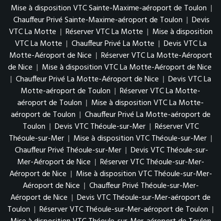
Mise à disposition VTC Sainte-Maxime-aéroport de Toulon
|
Chauffeur Privé Sainte-Maxime-aéroport de Toulon
|
Devis
VTC La Motte
|
Réserver VTC La Motte
|
Mise à disposition
VTC La Motte
|
Chauffeur Privé La Motte
|
Devis VTC La
Motte-Aéroport de Nice
|
Réserver VTC La Motte-Aéroport
de Nice
|
Mise à disposition VTC La Motte-Aéroport de Nice
|
Chauffeur Privé La Motte-Aéroport de Nice
|
Devis VTC La
Motte-aéroport de Toulon
|
Réserver VTC La Motte-
aéroport de Toulon
|
Mise à disposition VTC La Motte-
aéroport de Toulon
|
Chauffeur Privé La Motte-aéroport de
Toulon
|
Devis VTC Théoule-sur-Mer
|
Réserver VTC
Théoule-sur-Mer
|
Mise à disposition VTC Théoule-sur-Mer
|
Chauffeur Privé Théoule-sur-Mer
|
Devis VTC Théoule-sur-
Mer-Aéroport de Nice
|
Réserver VTC Théoule-sur-Mer-
Aéroport de Nice
|
Mise à disposition VTC Théoule-sur-Mer-
Aéroport de Nice
|
Chauffeur Privé Théoule-sur-Mer-
Aéroport de Nice
|
Devis VTC Théoule-sur-Mer-aéroport de
Toulon
|
Réserver VTC Théoule-sur-Mer-aéroport de Toulon
|