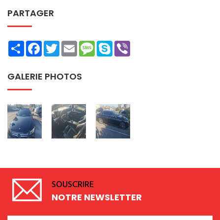
PARTAGER
Share
Facebook
Twitter
Email
Message
Skype
Viber
GALERIE PHOTOS
SOUSCRIRE
NOTRE NEWSLETTER