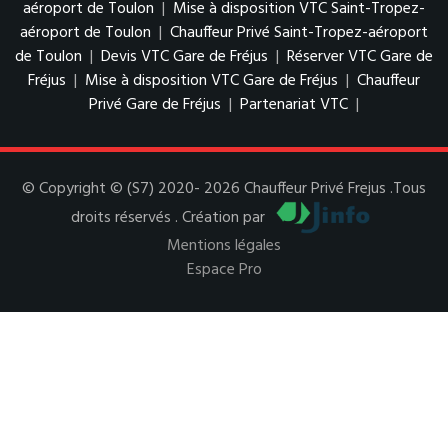
aéroport de Toulon
|
Mise à disposition VTC Saint-Tropez-
aéroport de Toulon
|
Chauffeur Privé Saint-Tropez-aéroport
de Toulon
|
Devis VTC Gare de Fréjus
|
Réserver VTC Gare de
Fréjus
|
Mise à disposition VTC Gare de Fréjus
|
Chauffeur
Privé Gare de Fréjus
|
Partenariat VTC
|
© Copyright © (S7) 2020- 2026 Chauffeur Privé Frejus .Tous
droits réservés . Création par
Mentions légales
Espace Pro