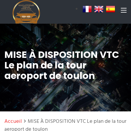
MISE À DISPOSITION VTC
Le plan de la tour
aeroport de toulon
Accueil
MISE À DISPOSITION VTC Le plan de la tour
aeroport de toulon