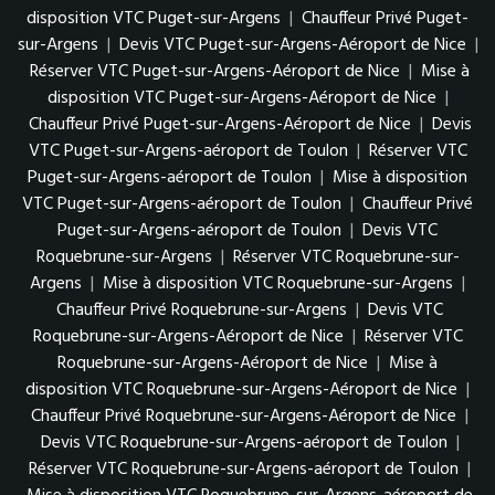
disposition VTC Puget-sur-Argens
|
Chauffeur Privé Puget-
sur-Argens
|
Devis VTC Puget-sur-Argens-Aéroport de Nice
|
Réserver VTC Puget-sur-Argens-Aéroport de Nice
|
Mise à
disposition VTC Puget-sur-Argens-Aéroport de Nice
|
Chauffeur Privé Puget-sur-Argens-Aéroport de Nice
|
Devis
VTC Puget-sur-Argens-aéroport de Toulon
|
Réserver VTC
Puget-sur-Argens-aéroport de Toulon
|
Mise à disposition
VTC Puget-sur-Argens-aéroport de Toulon
|
Chauffeur Privé
Puget-sur-Argens-aéroport de Toulon
|
Devis VTC
Roquebrune-sur-Argens
|
Réserver VTC Roquebrune-sur-
Argens
|
Mise à disposition VTC Roquebrune-sur-Argens
|
Chauffeur Privé Roquebrune-sur-Argens
|
Devis VTC
Roquebrune-sur-Argens-Aéroport de Nice
|
Réserver VTC
Roquebrune-sur-Argens-Aéroport de Nice
|
Mise à
disposition VTC Roquebrune-sur-Argens-Aéroport de Nice
|
Chauffeur Privé Roquebrune-sur-Argens-Aéroport de Nice
|
Devis VTC Roquebrune-sur-Argens-aéroport de Toulon
|
Réserver VTC Roquebrune-sur-Argens-aéroport de Toulon
|