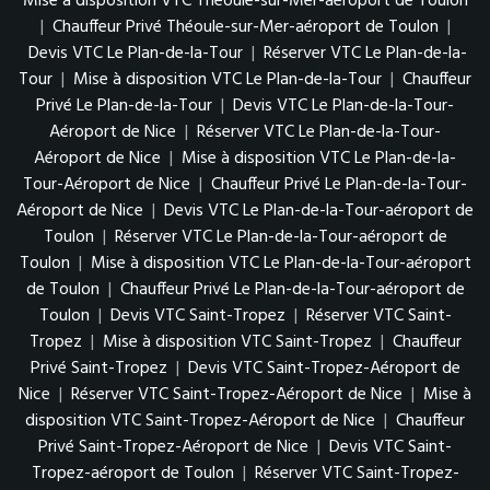
Mise à disposition VTC Théoule-sur-Mer-aéroport de Toulon
|
Chauffeur Privé Théoule-sur-Mer-aéroport de Toulon
|
Devis VTC Le Plan-de-la-Tour
|
Réserver VTC Le Plan-de-la-
Tour
|
Mise à disposition VTC Le Plan-de-la-Tour
|
Chauffeur
Privé Le Plan-de-la-Tour
|
Devis VTC Le Plan-de-la-Tour-
Aéroport de Nice
|
Réserver VTC Le Plan-de-la-Tour-
Aéroport de Nice
|
Mise à disposition VTC Le Plan-de-la-
Tour-Aéroport de Nice
|
Chauffeur Privé Le Plan-de-la-Tour-
Aéroport de Nice
|
Devis VTC Le Plan-de-la-Tour-aéroport de
Toulon
|
Réserver VTC Le Plan-de-la-Tour-aéroport de
Toulon
|
Mise à disposition VTC Le Plan-de-la-Tour-aéroport
de Toulon
|
Chauffeur Privé Le Plan-de-la-Tour-aéroport de
Toulon
|
Devis VTC Saint-Tropez
|
Réserver VTC Saint-
Tropez
|
Mise à disposition VTC Saint-Tropez
|
Chauffeur
Privé Saint-Tropez
|
Devis VTC Saint-Tropez-Aéroport de
Nice
|
Réserver VTC Saint-Tropez-Aéroport de Nice
|
Mise à
disposition VTC Saint-Tropez-Aéroport de Nice
|
Chauffeur
Privé Saint-Tropez-Aéroport de Nice
|
Devis VTC Saint-
Tropez-aéroport de Toulon
|
Réserver VTC Saint-Tropez-