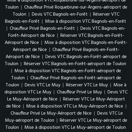
Mise à disposition VTC Roquebrune-sur-Argens-aéroport de
Toulon
|
Chauffeur Privé Roquebrune-sur-Argens-aéroport de
Toulon
|
Devis VTC Bagnols-en-Forêt
|
Réserver VTC
Bagnols-en-Forêt
|
Mise à disposition VTC Bagnols-en-Forêt
|
Chauffeur Privé Bagnols-en-Forêt
|
Devis VTC Bagnols-en-
Forêt-Aéroport de Nice
|
Réserver VTC Bagnols-en-Forêt-
Aéroport de Nice
|
Mise à disposition VTC Bagnols-en-Forêt-
Aéroport de Nice
|
Chauffeur Privé Bagnols-en-Forêt-
Aéroport de Nice
|
Devis VTC Bagnols-en-Forêt-aéroport de
Toulon
|
Réserver VTC Bagnols-en-Forêt-aéroport de Toulon
|
Mise à disposition VTC Bagnols-en-Forêt-aéroport de
Toulon
|
Chauffeur Privé Bagnols-en-Forêt-aéroport de
Toulon
|
Devis VTC Le Muy
|
Réserver VTC Le Muy
|
Mise à
disposition VTC Le Muy
|
Chauffeur Privé Le Muy
|
Devis VTC
Le Muy-Aéroport de Nice
|
Réserver VTC Le Muy-Aéroport
de Nice
|
Mise à disposition VTC Le Muy-Aéroport de Nice
|
Chauffeur Privé Le Muy-Aéroport de Nice
|
Devis VTC Le
Muy-aéroport de Toulon
|
Réserver VTC Le Muy-aéroport de
Toulon
|
Mise à disposition VTC Le Muy-aéroport de Toulon