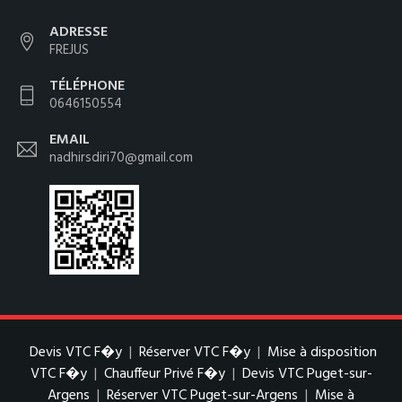
ADRESSE
FREJUS
TÉLÉPHONE
0646150554
EMAIL
nadhirsdiri70@gmail.com
Devis VTC F�y
|
Réserver VTC F�y
|
Mise à disposition
VTC F�y
|
Chauffeur Privé F�y
|
Devis VTC Puget-sur-
Argens
|
Réserver VTC Puget-sur-Argens
|
Mise à