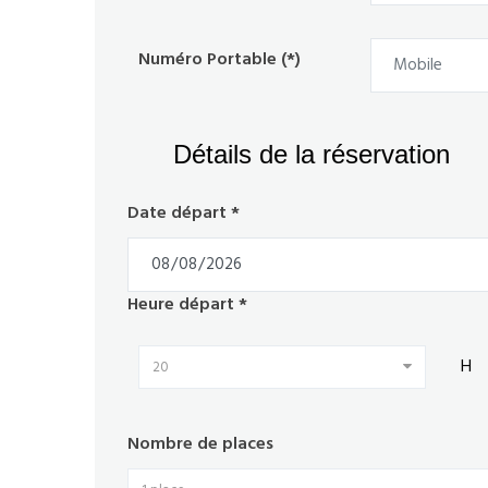
Numéro Portable (*)
Détails de la réservation
Date départ *
Heure départ *
H
20
Nombre de places