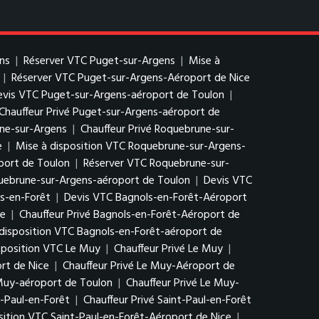
ns
|
Réserver VTC Puget-sur-Argens
|
Mise à
|
Réserver VTC Puget-sur-Argens-Aéroport de Nice
evis VTC Puget-sur-Argens-aéroport de Toulon
|
Chauffeur Privé Puget-sur-Argens-aéroport de
une-sur-Argens
|
Chauffeur Privé Roquebrune-sur-
e
|
Mise à disposition VTC Roquebrune-sur-Argens-
port de Toulon
|
Réserver VTC Roquebrune-sur-
quebrune-sur-Argens-aéroport de Toulon
|
Devis VTC
ls-en-Forêt
|
Devis VTC Bagnols-en-Forêt-Aéroport
ce
|
Chauffeur Privé Bagnols-en-Forêt-Aéroport de
disposition VTC Bagnols-en-Forêt-aéroport de
sposition VTC Le Muy
|
Chauffeur Privé Le Muy
|
rt de Nice
|
Chauffeur Privé Le Muy-Aéroport de
 Muy-aéroport de Toulon
|
Chauffeur Privé Le Muy-
t-Paul-en-Forêt
|
Chauffeur Privé Saint-Paul-en-Forêt
sition VTC Saint-Paul-en-Forêt-Aéroport de Nice
|