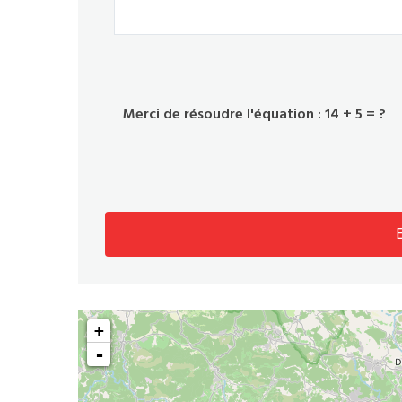
Merci de résoudre l'équation : 14 + 5 = ?
+
-