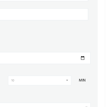
MIN
10