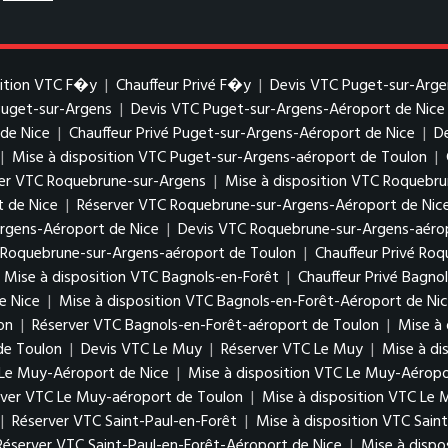
sition VTC F�y
|
Chauffeur Privé F�y
|
Devis VTC Puget-sur-Arge
Puget-sur-Argens
|
Devis VTC Puget-sur-Argens-Aéroport de Nice
de Nice
|
Chauffeur Privé Puget-sur-Argens-Aéroport de Nice
|
D
|
Mise à disposition VTC Puget-sur-Argens-aéroport de Toulon
|
er VTC Roquebrune-sur-Argens
|
Mise à disposition VTC Roquebr
 de Nice
|
Réserver VTC Roquebrune-sur-Argens-Aéroport de Nic
Argens-Aéroport de Nice
|
Devis VTC Roquebrune-sur-Argens-aéro
C Roquebrune-sur-Argens-aéroport de Toulon
|
Chauffeur Privé Ro
Mise à disposition VTC Bagnols-en-Forêt
|
Chauffeur Privé Bagno
e Nice
|
Mise à disposition VTC Bagnols-en-Forêt-Aéroport de Ni
on
|
Réserver VTC Bagnols-en-Forêt-aéroport de Toulon
|
Mise à 
de Toulon
|
Devis VTC Le Muy
|
Réserver VTC Le Muy
|
Mise à di
 Le Muy-Aéroport de Nice
|
Mise à disposition VTC Le Muy-Aéropo
rver VTC Le Muy-aéroport de Toulon
|
Mise à disposition VTC Le
|
Réserver VTC Saint-Paul-en-Forêt
|
Mise à disposition VTC Sain
Réserver VTC Saint-Paul-en-Forêt-Aéroport de Nice
|
Mise à dispo