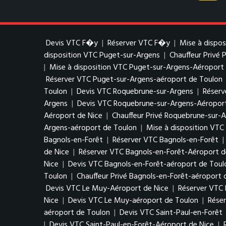
Devis VTC F�y
|
Réserver VTC F�y
|
Mise à dispo
disposition VTC Puget-sur-Argens
|
Chauffeur Privé 
|
Mise à disposition VTC Puget-sur-Argens-Aéroport 
Réserver VTC Puget-sur-Argens-aéroport de Toulon
Toulon
|
Devis VTC Roquebrune-sur-Argens
|
Réserv
Argens
|
Devis VTC Roquebrune-sur-Argens-Aéroport
Aéroport de Nice
|
Chauffeur Privé Roquebrune-sur-
Argens-aéroport de Toulon
|
Mise à disposition VT
Bagnols-en-Forêt
|
Réserver VTC Bagnols-en-Forêt
|
de Nice
|
Réserver VTC Bagnols-en-Forêt-Aéroport d
Nice
|
Devis VTC Bagnols-en-Forêt-aéroport de Toul
Toulon
|
Chauffeur Privé Bagnols-en-Forêt-aéroport 
Devis VTC Le Muy-Aéroport de Nice
|
Réserver VTC
Nice
|
Devis VTC Le Muy-aéroport de Toulon
|
Rése
aéroport de Toulon
|
Devis VTC Saint-Paul-en-Forêt
|
Devis VTC Saint-Paul-en-Forêt-Aéroport de Nice
|