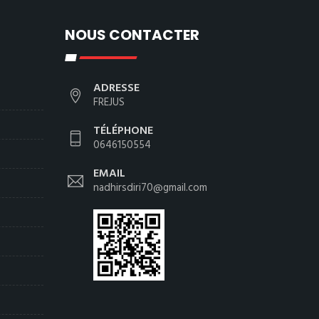
NOUS CONTACTER
ADRESSE
FREJUS
TÉLÉPHONE
0646150554
EMAIL
nadhirsdiri70@gmail.com