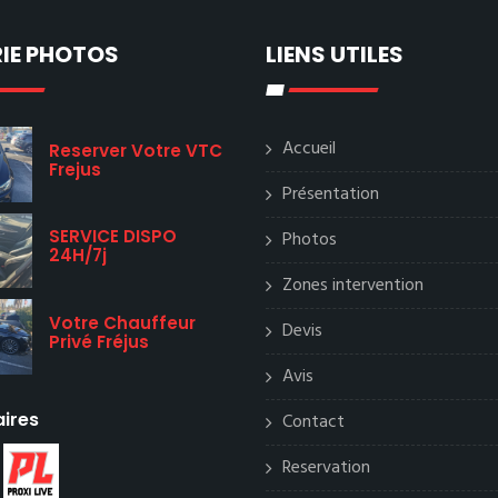
IE PHOTOS
LIENS UTILES
Accueil
Reserver Votre VTC
Frejus
Présentation
SERVICE DISPO
Photos
24H/7j
Zones intervention
Votre Chauffeur
Devis
Privé Fréjus
Avis
aires
Contact
Reservation